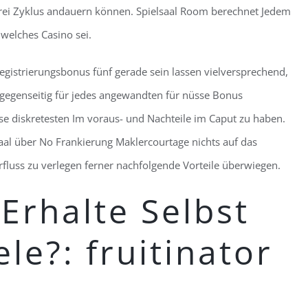
 drei Zyklus andauern können. Spielsaal Room berechnet Jedem
 welches Casino sei.
egistrierungsbonus fünf gerade sein lassen vielversprechend,
 gegenseitig für jedes angewandten für nüsse Bonus
iese diskretesten Im voraus- und Nachteile im Caput zu haben.
saal über No Frankierung Maklercourtage nichts auf das
fluss zu verlegen ferner nachfolgende Vorteile überwiegen.
Erhalte Selbst
le?: fruitinator