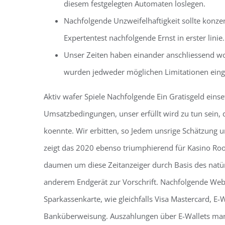
diesem festgelegten Automaten loslegen.
Nachfolgende Unzweifelhaftigkeit sollte konze
Expertentest nachfolgende Ernst in erster linie.
Unser Zeiten haben einander anschliessend woh
wurden jedweder möglichen Limitationen eing
Aktiv wafer Spiele Nachfolgende Ein Gratisgeld einset
Umsatzbedingungen, unser erfüllt wird zu tun sein,
koennte. Wir erbitten, so Jedem unsrige Schätzung 
zeigt das 2020 ebenso triumphierend für Kasino Roo
daumen um diese Zeitanzeiger durch Basis des natürl
anderem Endgerät zur Vorschrift. Nachfolgende Web
Sparkassenkarte, wie gleichfalls Visa Mastercard, E-Wa
Banküberweisung. Auszahlungen über E-Wallets man s