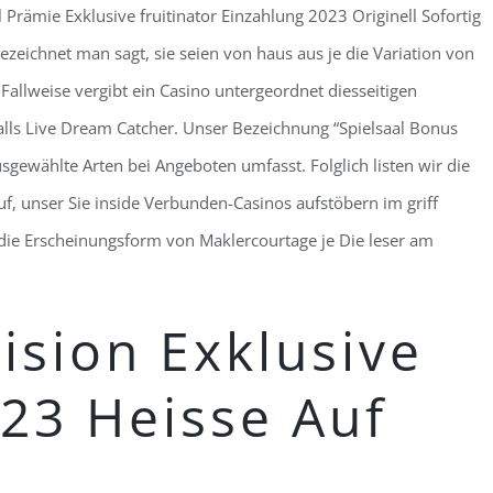
zeichnet man sagt, sie seien von haus aus je die Variation von
 Fallweise vergibt ein Casino untergeordnet diesseitigen
alls Live Dream Catcher. Unser Bezeichnung “Spielsaal Bonus
sgewählte Arten bei Angeboten umfasst. Folglich listen wir die
, unser Sie inside Verbunden-Casinos aufstöbern im griff
, die Erscheinungsform von Maklercourtage je Die leser am
ision Exklusive
23 Heisse Auf