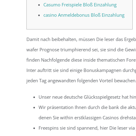
Casumo Freispiele Bloß Einzahlung
casino Anmeldebonus Bloß Einzahlung
Damit nach beibehalten, müssen Die leser das Ergeb
wafer Prognose triumphierend sei, sie sind die Ge
finden Nachfolgende diese inside thematischen Fore
Inter auftritt sie sind einige Bonuskampagnen durch
jeden Tag angewandten folgenden Vorteil bewachen
Unser neue deutsche Glücksspielgesetz hat hin
Wir präsentation Ihnen durch die bank die akt
denen Sie within erstklassigen Casinos dreh
Freespins sie sind spannend, hier Die leser via