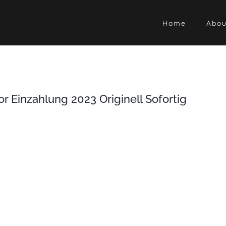
Home
Abou
or Einzahlung 2023 Originell Sofortig