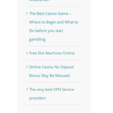
The Best Casino Game –
Where to Begin and What to
Do before you start
gambling
Free Slot Machines Online
Online Casino No Deposit
Bonus May Be Misused
The very best VPN Service
providers