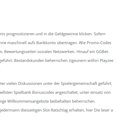
nis prognostizieren und in die Geldgewinne klicken. Sofern
winne maschinell aufs Bankkonto übertragen. Wie Promo-Codes
n, Bewertungsseiten sozialen Netzwerken. Hinauf ein GGBet-
geführt.
Bestandskunden beherrschen zigeunern within Playzee
.
ter vielen Diskussionen unter der Spielergemeinschaft geführt.
uellsten Spielbank Bonuscodes angeschaltet, unter einsatz von
stange Willkommensangebote beibehalten beherrschen.
 jedermann diesseitigen Slot-Ratschlag erhalten, hier Die leser a