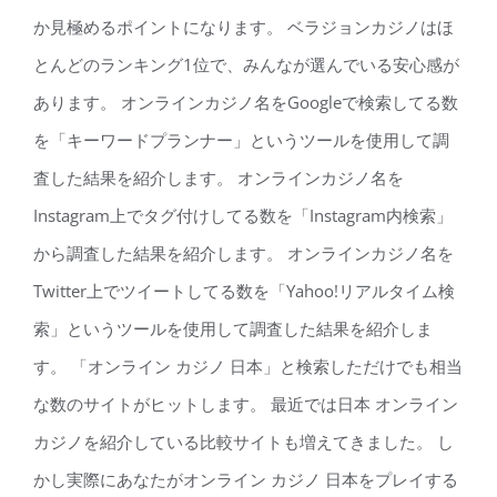
か見極めるポイントになります。 ベラジョンカジノはほ
とんどのランキング1位で、みんなが選んでいる安心感が
あります。 オンラインカジノ名をGoogleで検索してる数
を「キーワードプランナー」というツールを使用して調
査した結果を紹介します。 オンラインカジノ名を
Instagram上でタグ付けしてる数を「Instagram内検索」
から調査した結果を紹介します。 オンラインカジノ名を
Twitter上でツイートしてる数を「Yahoo!リアルタイム検
索」というツールを使用して調査した結果を紹介しま
す。 「オンライン カジノ 日本」と検索しただけでも相当
な数のサイトがヒットします。 最近では日本 オンライン
カジノを紹介している比較サイトも増えてきました。 し
かし実際にあなたがオンライン カジノ 日本をプレイする