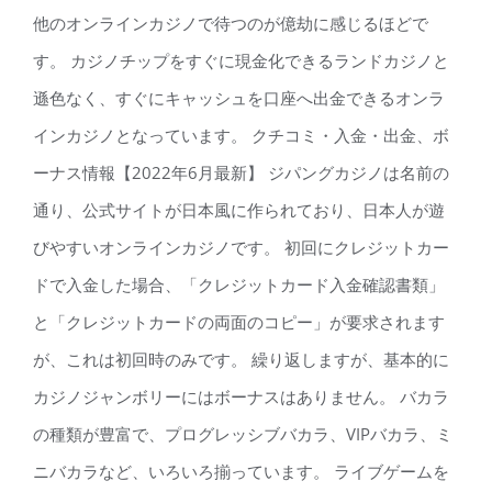
他のオンラインカジノで待つのが億劫に感じるほどで
す。 カジノチップをすぐに現金化できるランドカジノと
遜色なく、すぐにキャッシュを口座へ出金できるオンラ
インカジノとなっています。 クチコミ・入金・出金、ボ
ーナス情報【2022年6月最新】 ジパングカジノは名前の
通り、公式サイトが日本風に作られており、日本人が遊
びやすいオンラインカジノです。 初回にクレジットカー
ドで入金した場合、「クレジットカード入金確認書類」
と「クレジットカードの両面のコピー」が要求されます
が、これは初回時のみです。 繰り返しますが、基本的に
カジノジャンボリーにはボーナスはありません。 バカラ
の種類が豊富で、プログレッシブバカラ、VIPバカラ、ミ
ニバカラなど、いろいろ揃っています。 ライブゲームを