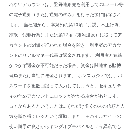
れないアカウントは、登録連絡先を利用してのEメール等
の電子通知（または通知の試み）を行った後に解除され
ます。 当社側から、本規約の第10項（共謀、不正行為、
詐欺、犯罪行為）または第17項（規約違反）に従ってア
カウントの閉鎖が行われた場合を除き、利用者のアカウ
ントのリアルマネー残高は返金されます。 利用者と連絡
がつかず返金が不可能だった場合、資金は関連する賭博
当局または当社に送金されます。 ボンズカジノでは、パ
スワードを複数回誤って入力してしまうと、セキュリテ
ィのためアカウントにロックがかかる場合があります。
古くからあるということは…それだけ多くの人の信頼と人
気を勝ち得ているという証拠。また、モバイルサイトの
使い勝手の良さからキングオブモバイルという異名でも