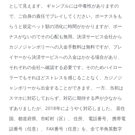
として見えます。 ギャンブルには中毒性がありますの
で、ご自身の責任でプレイしてください。ボーナスをも
らうと規定ベット額の消化に時間がかかりますが、ボー
ナスがないのでその心配も無用。決済サービス会社から
カジノジャンボリーへの入金手数料は無料ですが、プレ
イヤーから決済サービスへの入金はかかる場合があり、
それぞれの会社へ確認する必要です。そのためハイロー
ラーでもそれほどストレスを感じることなく、カジノジ
ャンボリーから出金することができます。 一方、当初は
スマホに対応しておらず、対応に期待する声が少なから
ずありましたが、2018年にようやく対応しました。 居住
国、都道府県、市町村（区）、 住所、 電話番号、 携帯電
話番号（任意）、 FAX番号（任意）を、全て半角英数字