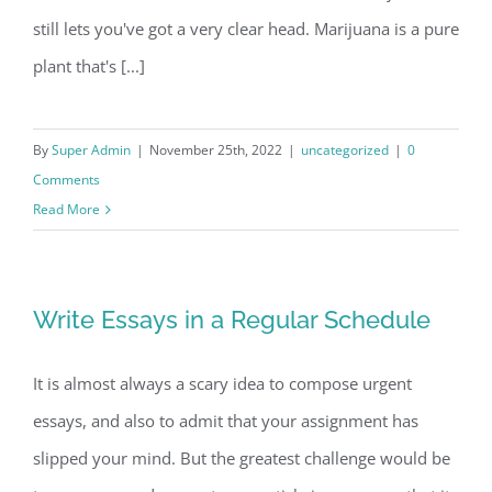
still lets you've got a very clear head. Marijuana is a pure
plant that's [...]
By
Super Admin
|
November 25th, 2022
|
uncategorized
|
0
Comments
Read More
Write Essays in a Regular Schedule
It is almost always a scary idea to compose urgent
essays, and also to admit that your assignment has
slipped your mind. But the greatest challenge would be