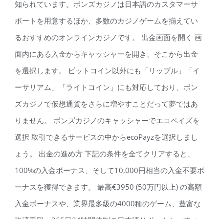
知られています。ボンズカジノは日本語のカスタマーサ
ポートを用意するほか、多数のカジノゲームを揃えてい
るおすすめのオンラインカジノです。 出金画面を開く 画
面内にある入金からキャッシャーを開き、そこから出金
を選択します。 ビットコイン以外にも「リップル」「イ
ーサリアム」「ライトコイン」にも対応しており、ボン
ズカジノで仮想通貨をさらに増やすことだって夢ではあ
りません。 ボンズカジノのキャッシャーでエコペイズを
選択 取引できるサービスの中からecoPayzを選択しまし
ょう。 出金の進め方 下記の条件を全てクリアすると、
100%の入金ボーナス、そして10,000円相当の入金不要ボ
ーナスを獲得できます。 最高€3950 (50万円以上) の高額
入金ボーナスや、業界最多級の4000種のゲーム、豊富な