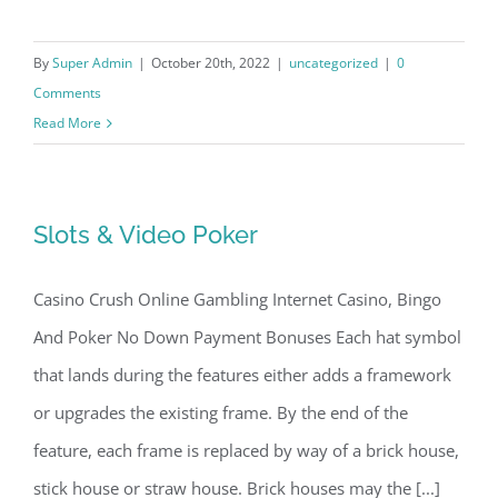
By
Super Admin
|
October 20th, 2022
|
uncategorized
|
0
Comments
Read More
Slots & Video Poker
Casino Crush Online Gambling Internet Casino, Bingo
And Poker No Down Payment Bonuses Each hat symbol
that lands during the features either adds a framework
or upgrades the existing frame. By the end of the
feature, each frame is replaced by way of a brick house,
stick house or straw house. Brick houses may the [...]