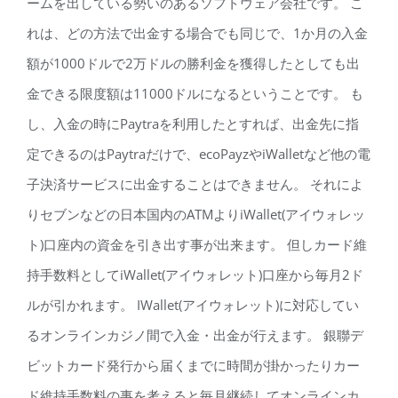
ームを出している勢いのあるソフトウェア会社です。 こ
れは、どの方法で出金する場合でも同じで、1か月の入金
額が1000ドルで2万ドルの勝利金を獲得したとしても出
金できる限度額は11000ドルになるということです。 も
し、入金の時にPaytraを利用したとすれば、出金先に指
定できるのはPaytraだけで、ecoPayzやiWalletなど他の電
子決済サービスに出金することはできません。 それによ
りセブンなどの日本国内のATMよりiWallet(アイウォレッ
ト)口座内の資金を引き出す事が出来ます。 但しカード維
持手数料としてiWallet(アイウォレット)口座から毎月2ド
ルが引かれます。 IWallet(アイウォレット)に対応してい
るオンラインカジノ間で入金・出金が行えます。 銀聯デ
ビットカード発行から届くまでに時間が掛かったりカー
ド維持手数料の事を考えると毎月継続してオンラインカ