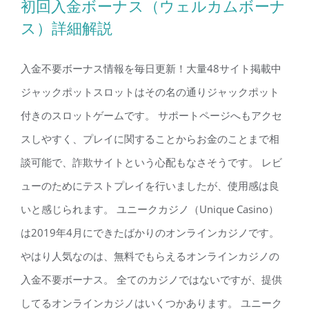
初回入金ボーナス（ウェルカムボーナ
ス）詳細解説
入金不要ボーナス情報を毎日更新！大量48サイト掲載中
ジャックポットスロットはその名の通りジャックポット
付きのスロットゲームです。 サポートページへもアクセ
スしやすく、プレイに関することからお金のことまで相
談可能で、詐欺サイトという心配もなさそうです。 レビ
ューのためにテストプレイを行いましたが、使用感は良
いと感じられます。 ユニークカジノ（Unique Casino）
は2019年4月にできたばかりのオンラインカジノです。
やはり人気なのは、無料でもらえるオンラインカジノの
入金不要ボーナス。 全てのカジノではないですが、提供
してるオンラインカジノはいくつかあります。 ユニーク