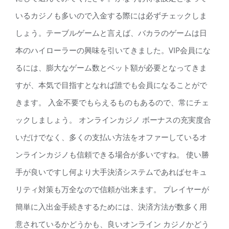
いるカジノも多いので入金する際には必ずチェックしま
しょう。テーブルゲームと言えば、バカラのゲームは日
本のハイローラーの興味を引いてきました。VIP会員にな
るには、膨大なゲーム数とベット額が必要となってきま
すが、本気で目指すとなれば誰でも会員になることがで
きます。 入金不要でもらえるものもあるので、常にチェ
ックしましょう。 オンラインカジノ ボーナスの充実度合
いだけでなく、多くの支払い方法をオファーしているオ
ンラインカジノも信頼できる場合が多いですね。 使い勝
手が良いですし何より大手決済システムであればセキュ
リティ対策も万全なので信頼が出来ます。 プレイヤーが
簡単に入出金手続きするためには、決済方法が数多く用
意されているかどうかも、良いオンライン カジノかどう