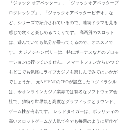
「ジャック オアベッター」、「ジャックオアベッタープ
ログレッシブ」、「ジャックオアベッタービデオ」な
ど、シリーズで紹介されているので、連続ドラマを見る
感じで次々と楽しめるつくりです。 高画質のスロット
は、遊んでいても気分が乗ってくるので、オススメで
す。 カジノジャンボリーは、特にボーナスなどのプロモ
ーションは行っていません。 スマートフォンからいつで
もどこでも気軽にライブカジノも楽しんでみてはいかが
でしょうか。 元NETENTのCEOが設立したユグドラシル
は、今オンラインカジノ業界では有名なソフトウェア会
社で、独特な世界観と高度なグラフィックとサウンド、
ゲーム性が有名です。 レッドタイガーは、ボラリティの
高いスロットゲームが人気で今でも毎週のように新作ゲ