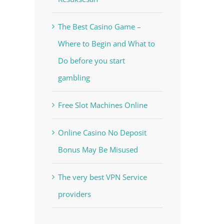
The Best Casino Game –
Where to Begin and What to
Do before you start
gambling
Free Slot Machines Online
Online Casino No Deposit
Bonus May Be Misused
The very best VPN Service
providers