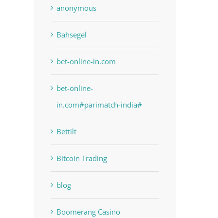
anonymous
Bahsegel
bet-online-in.com
bet-online-
in.com#parimatch-india#
Bettilt
Bitcoin Trading
blog
Boomerang Casino