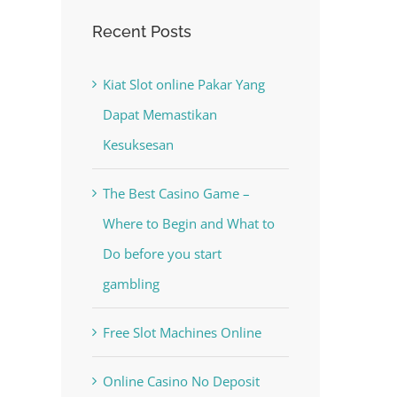
Recent Posts
Kiat Slot online Pakar Yang
Dapat Memastikan
Kesuksesan
The Best Casino Game –
Where to Begin and What to
Do before you start
gambling
Free Slot Machines Online
Online Casino No Deposit