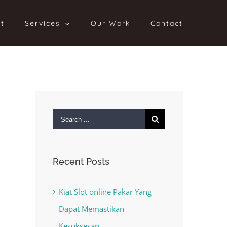
t
Services
Our Work
Contact
Search
for:
Recent Posts
Kiat Slot online Pakar Yang
Dapat Memastikan
Kesuksesan