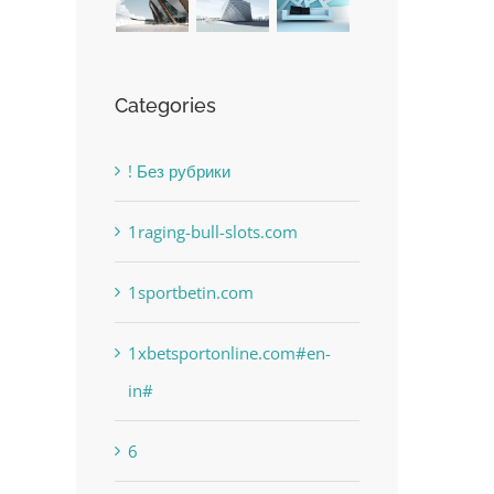
Categories
! Без рубрики
1raging-bull-slots.com
1sportbetin.com
1xbetsportonline.com#en-
in#
6