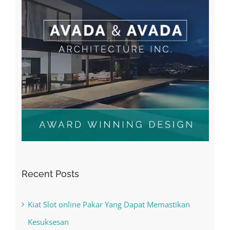
Recent Posts
Kiat Slot online Pakar Yang Dapat Memastikan
Kesuksesan