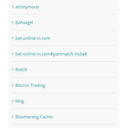
anonymous
Bahsegel
bet-online-in.com
bet-online-in.com#parimatch-india#
Bettilt
Bitcoin Trading
blog
Boomerang Casino