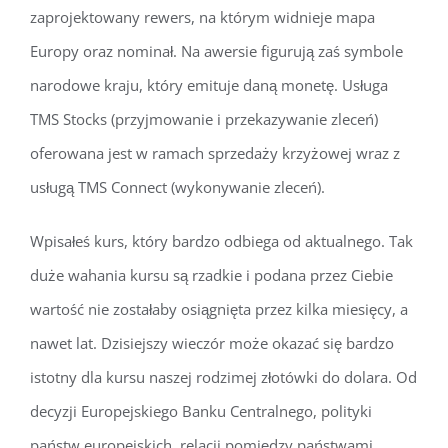
zaprojektowany rewers, na którym widnieje mapa
Europy oraz nominał. Na awersie figurują zaś symbole
narodowe kraju, który emituje daną monetę. Usługa
TMS Stocks (przyjmowanie i przekazywanie zleceń)
oferowana jest w ramach sprzedaży krzyżowej wraz z
usługą TMS Connect (wykonywanie zleceń).
Wpisałeś kurs, który bardzo odbiega od aktualnego. Tak
duże wahania kursu są rzadkie i podana przez Ciebie
wartość nie zostałaby osiągnięta przez kilka miesięcy, a
nawet lat. Dzisiejszy wieczór może okazać się bardzo
istotny dla kursu naszej rodzimej złotówki do dolara. Od
decyzji Europejskiego Banku Centralnego, polityki
państw europejskich, relacji pomiędzy państwami