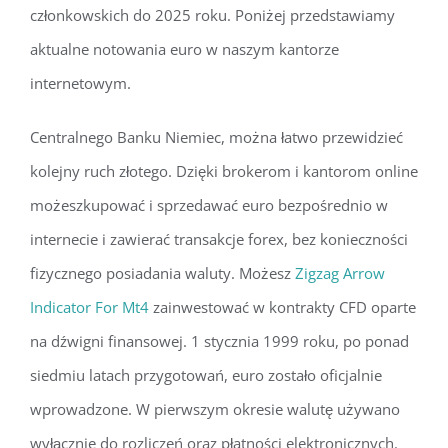
członkowskich do 2025 roku. Poniżej przedstawiamy
aktualne notowania euro w naszym kantorze
internetowym.
Centralnego Banku Niemiec, można łatwo przewidzieć
kolejny ruch złotego. Dzięki brokerom i kantorom online
możeszkupować i sprzedawać euro bezpośrednio w
internecie i zawierać transakcje forex, bez konieczności
fizycznego posiadania waluty. Możesz
Zigzag Arrow
Indicator For Mt4
zainwestować w kontrakty CFD oparte
na dźwigni finansowej. 1 stycznia 1999 roku, po ponad
siedmiu latach przygotowań, euro zostało oficjalnie
wprowadzone. W pierwszym okresie walutę używano
wyłącznie do rozliczeń oraz płatności elektronicznych.