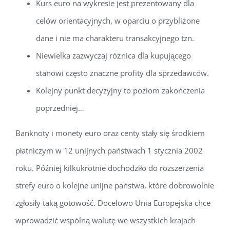
Kurs euro na wykresie jest prezentowany dla
celów orientacyjnych, w oparciu o przybliżone
dane i nie ma charakteru transakcyjnego tzn.
Niewielka zazwyczaj różnica dla kupującego
stanowi często znaczne profity dla sprzedawców.
Kolejny punkt decyzyjny to poziom zakończenia
poprzedniej…
Banknoty i monety euro oraz centy stały się środkiem
płatniczym w 12 unijnych państwach 1 stycznia 2002
roku. Później kilkukrotnie dochodziło do rozszerzenia
strefy euro o kolejne unijne państwa, które dobrowolnie
zgłosiły taką gotowość. Docelowo Unia Europejska chce
wprowadzić wspólną walutę we wszystkich krajach