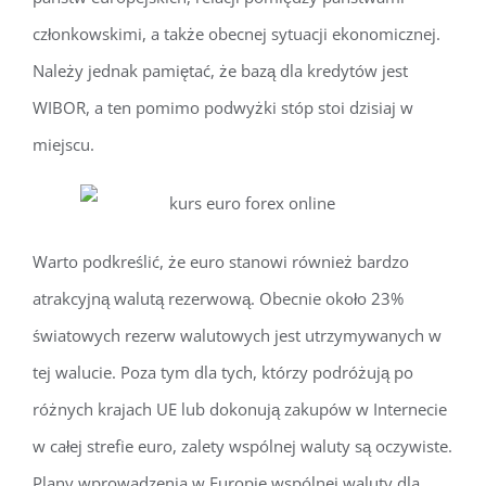
członkowskimi, a także obecnej sytuacji ekonomicznej.
Należy jednak pamiętać, że bazą dla kredytów jest
WIBOR, a ten pomimo podwyżki stóp stoi dzisiaj w
miejscu.
Warto podkreślić, że euro stanowi również bardzo
atrakcyjną walutą rezerwową. Obecnie około 23%
światowych rezerw walutowych jest utrzymywanych w
tej walucie. Poza tym dla tych, którzy podróżują po
różnych krajach UE lub dokonują zakupów w Internecie
w całej strefie euro, zalety wspólnej waluty są oczywiste.
Plany wprowadzenia w Europie wspólnej waluty dla