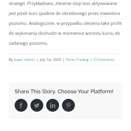
strategii. Przykładowo, zlecenie stop loss aktywowane
jest jeżeli kurs spadnie do określonego przez inwestora
poziomu. Analogicznie, w przypadku zlecenia take profit
do wykonania dochodzi w momencie wzrostu kursu do
zadanego poziomu.
By
Super Admin
|
July 1st, 2020
|
Forex Trading
|
0 Comments
Share This Story, Choose Your Platform!
Facebook
Twitter
LinkedIn
Pinterest