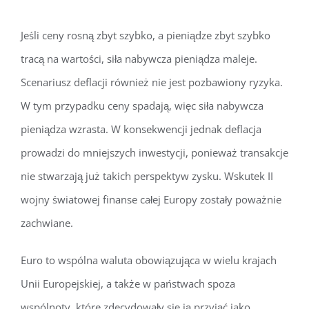
Jeśli ceny rosną zbyt szybko, a pieniądze zbyt szybko
tracą na wartości, siła nabywcza pieniądza maleje.
Scenariusz deflacji również nie jest pozbawiony ryzyka.
W tym przypadku ceny spadają, więc siła nabywcza
pieniądza wzrasta. W konsekwencji jednak deflacja
prowadzi do mniejszych inwestycji, ponieważ transakcje
nie stwarzają już takich perspektyw zysku. Wskutek II
wojny światowej finanse całej Europy zostały poważnie
zachwiane.
Euro to wspólna waluta obowiązująca w wielu krajach
Unii Europejskiej, a także w państwach spoza
wspólnoty, które zdecydowały się ją przyjąć jako