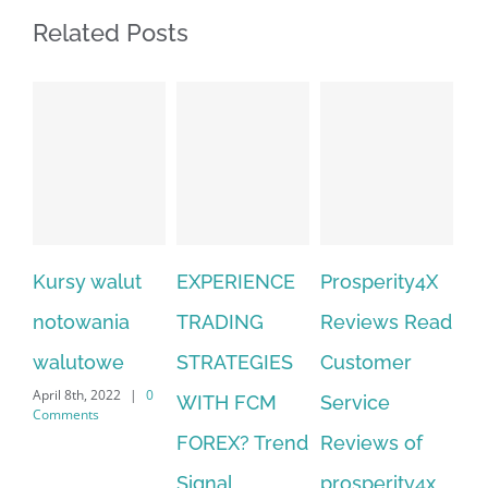
Related Posts
Kursy walut
EXPERIENCE
Prosperity4X
notowania
TRADING
Reviews Read
walutowe
STRATEGIES
Customer
April 8th, 2022
|
0
WITH FCM
Service
Comments
FOREX? Trend
Reviews of
Signal
prosperity4x