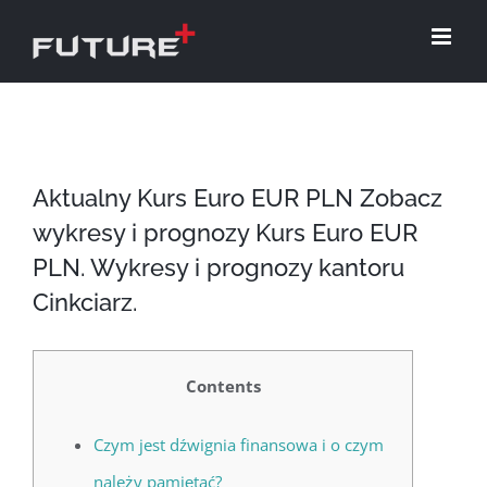
Skip
to
content
Aktualny Kurs Euro EUR PLN Zobacz
wykresy i prognozy Kurs Euro EUR
PLN. Wykresy i prognozy kantoru
Cinkciarz.
Contents
Czym jest dźwignia finansowa i o czym
należy pamiętać?