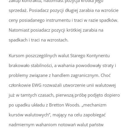
zakup kontraktu, natomiast pozycja krótka jego
sprzedaż. Posiadacz pozycji długiej zarabia na wzroście
ceny posiadanego instrumentu i traci w razie spadków.
Natomiast posiadacz pozycji krótkiej zarabia na
spadkach i traci na wzrostach.
Kursom poszczególnych walut Starego Kontynentu
brakowało stabilności, a wahania powodowały straty i
problemy związane z handlem zagranicznym. Choć
członkowie EWG rozważali utworzenie unii walutowej
już w tamtych czasach, pierwszą próbę podjęto dopiero
po upadku układu z Bretton Woods. „mechanizm
kursów walutowych”, mający na celu zapobiegać
nadmiernym wahaniom notowań walut państw