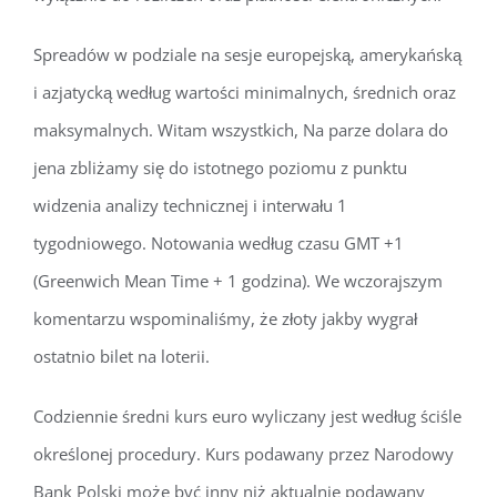
Spreadów w podziale na sesje europejską, amerykańską
i azjatycką według wartości minimalnych, średnich oraz
maksymalnych. Witam wszystkich, Na parze dolara do
jena zbliżamy się do istotnego poziomu z punktu
widzenia analizy technicznej i interwału 1
tygodniowego. Notowania według czasu GMT +1
(Greenwich Mean Time + 1 godzina). We wczorajszym
komentarzu wspominaliśmy, że złoty jakby wygrał
ostatnio bilet na loterii.
Codziennie średni kurs euro wyliczany jest według ściśle
określonej procedury. Kurs podawany przez Narodowy
Bank Polski może być inny niż aktualnie podawany