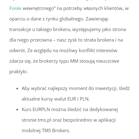
Forex
wewnętrznego” na potrzeby własnych klientów, w
oparciu o dane z rynku globalnego. Zawierając
transakcje u takiego brokera, występujemy jako strona
dla niego przeciwna – nasz zysk to strata brokera i na
odwrót. Ze względu na możliwy konflikt interesów
zdarza się, że brokerzy typu MM stosują nieuczciwe
praktyki.
Aby wybrać najlepszy moment do inwestycji, śledź
aktualne kursy walut EUR i PLN.
Kurs EURPLN można śledzić na dedykowanej
stronie tms.pl oraz bezpośrednio w aplikacji
mobilnej TMS Brokers.