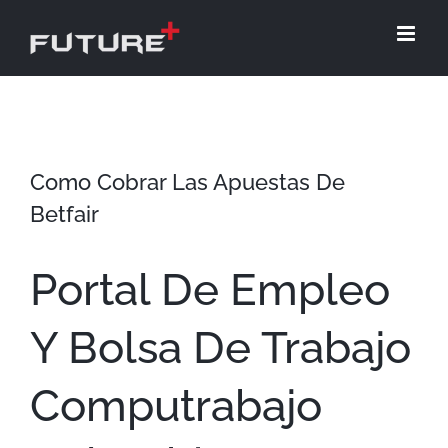
Skip
to
content
Como Cobrar Las Apuestas De
Betfair
Portal De Empleo
Y Bolsa De Trabajo
Computrabajo