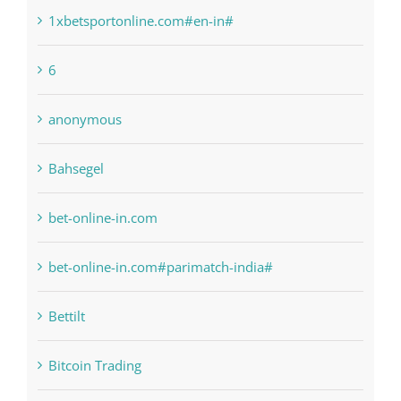
1xbetsportonline.com#en-in#
6
anonymous
Bahsegel
bet-online-in.com
bet-online-in.com#parimatch-india#
Bettilt
Bitcoin Trading