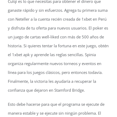
Culqi es lo que necesitas para obtener el dinero que
ganaste rápido y sin esfuerzos. Agrega tu primera suma
con Neteller a la cuenta recién creada de 1xbet en Perú
y disfruta de tu oferta para nuevos usuarios. El poker es
un juego de cartas well-liked con más de 500 años de
historia. Si quieres tentar la fortuna en este juego, obtén
el 1xbet apk y aprende las reglas sencillas. Spinia
organiza regularmente nuevos torneos y eventos en
línea para los juegos clásicos, pero entonces todavía.
Finalmente, la victoria les ayudaría a recuperar la
confianza que dejaron en Stamford Bridge.
Esto debe hacerse para que el programa se ejecute de
manera estable y se ejecute sin ningún problema. El