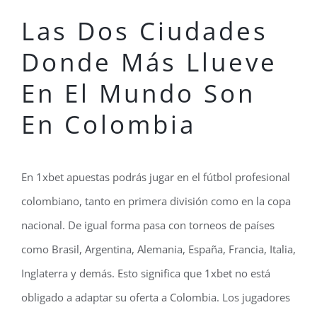
Las Dos Ciudades
Donde Más Llueve
En El Mundo Son
En Colombia
En 1xbet apuestas podrás jugar en el fútbol profesional
colombiano, tanto en primera división como en la copa
nacional. De igual forma pasa con torneos de países
como Brasil, Argentina, Alemania, España, Francia, Italia,
Inglaterra y demás. Esto significa que 1xbet no está
obligado a adaptar su oferta a Colombia. Los jugadores