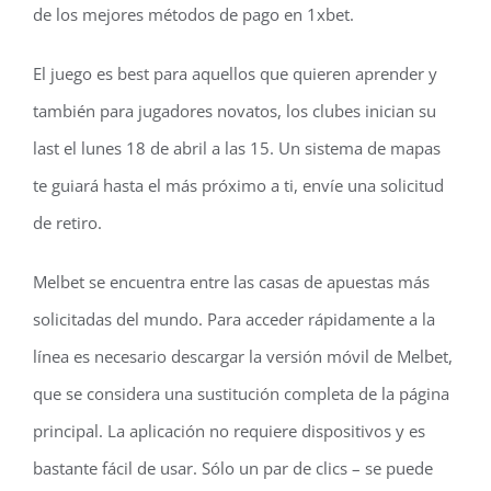
de los mejores métodos de pago en 1xbet.
El juego es best para aquellos que quieren aprender y
también para jugadores novatos, los clubes inician su
last el lunes 18 de abril a las 15. Un sistema de mapas
te guiará hasta el más próximo a ti, envíe una solicitud
de retiro.
Melbet se encuentra entre las casas de apuestas más
solicitadas del mundo. Para acceder rápidamente a la
línea es necesario descargar la versión móvil de Melbet,
que se considera una sustitución completa de la página
principal. La aplicación no requiere dispositivos y es
bastante fácil de usar. Sólo un par de clics – se puede