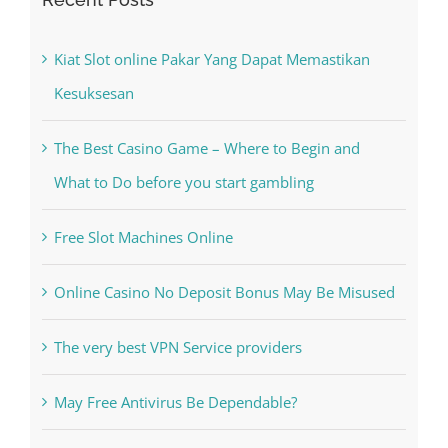
Kiat Slot online Pakar Yang Dapat Memastikan
Kesuksesan
The Best Casino Game – Where to Begin and
What to Do before you start gambling
Free Slot Machines Online
Online Casino No Deposit Bonus May Be Misused
The very best VPN Service providers
May Free Antivirus Be Dependable?