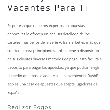
Vacantes Para Ti
Es por eso que nuestros expertos en apuestas
deportivas le ofrecen un análisis detallado de los
carteles más bellos de la Serie A, Barrierbet es más que
suficiente para principiantes. 1xbet tiene a disposición
de sus clientes diversos métodos de pago, esto facilita el
depósito para pagar las apuestas, ya que podrán elegir
el medio que más se adapte a su conveniencia. RushBet
app es una casa de apuestas que acepta jugadores de
España.
Realizar Pagos