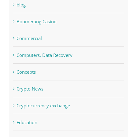
blog
Boomerang Casino
Commercial
Computers, Data Recovery
Concepts
Crypto News
Cryptocurrency exchange
Education