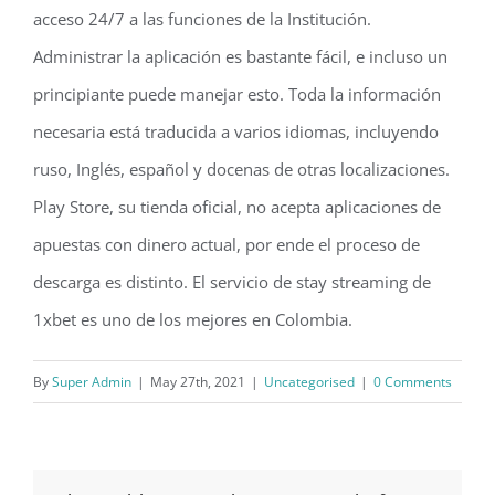
acceso 24/7 a las funciones de la Institución.
Administrar la aplicación es bastante fácil, e incluso un
principiante puede manejar esto. Toda la información
necesaria está traducida a varios idiomas, incluyendo
ruso, Inglés, español y docenas de otras localizaciones.
Play Store, su tienda oficial, no acepta aplicaciones de
apuestas con dinero actual, por ende el proceso de
descarga es distinto. El servicio de stay streaming de
1xbet es uno de los mejores en Colombia.
By
Super Admin
|
May 27th, 2021
|
Uncategorised
|
0 Comments