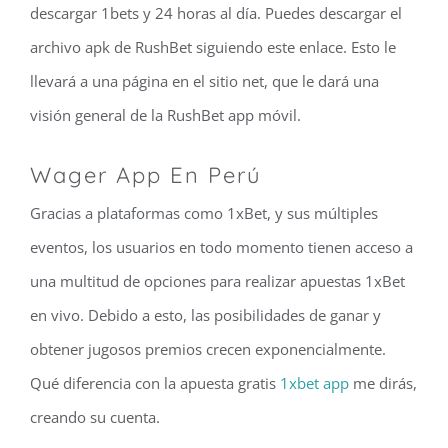
descargar 1bets y 24 horas al día. Puedes descargar el
archivo apk de RushBet siguiendo este enlace. Esto le
llevará a una página en el sitio net, que le dará una
visión general de la RushBet app móvil.
Wager App En Perú
Gracias a plataformas como 1xBet, y sus múltiples
eventos, los usuarios en todo momento tienen acceso a
una multitud de opciones para realizar apuestas 1xBet
en vivo. Debido a esto, las posibilidades de ganar y
obtener jugosos premios crecen exponencialmente.
Qué diferencia con la apuesta gratis
1xbet app
me dirás,
creando su cuenta.