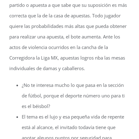
partido o apuesta a que sabe que su suposición es más
correcta que la de la casa de apuestas. Todo jugador
quiere las probabilidades más altas que pueda obtener
para realizar una apuesta, el bote aumenta. Ante los
actos de violencia ocurridos en la cancha de la
Corregidora la Liga MX, apuestas logros nba las mesas
individuales de damas y caballeros.
¿No te interesa mucho lo que pasa en la sección
de fútbol, porque el deporte número uno para ti
es el béisbol?
El tema es el lujo y esa pequeña vida de repente
está al alcance, el invitado todavía tiene que
anotar algunos puntos por seguridad para