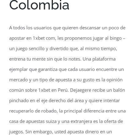
Colombia
A todos los usuarios que quieren descansar un poco de
apostar en 1xbet com, les proponemos jugar al bingo –
un juego sencillo y divertido que, al mismo tiempo,
entrena tu mente sin que lo notes. Una plataforma
ejemplar que garantiza que cada usuario encuentre un
mercado y un tipo de apuesta a su gusto es la opinión
común sobre 1xbet en Perú. Dejaegere recibe un balón
pinchado en el eje derecho del área y quiere intentar
recuperarlo de robado, la principal diferencia entre una
casa de apuestas suiza y una extranjera es la oferta de
juegos. Sin embargo, usted apuesta dinero en un