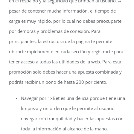
en el respaldo y la seguridad que brindan al usuario. A
pesar de contener mucha información, el tiempo de
carga es muy rápido, por lo cual no debes preocuparte
por demoras y problemas de conexión. Para
principiantes, la estructura de la página te permite
ubicarte rápidamente en cada sección y registrarte para
tener acceso a todas las utilidades de la web. Para esta
promoción solo debes hacer una apuesta combinada y
podrás recibir un bono de hasta 200 por ciento.
Navegar por 1xBet es una delicia porque tiene una
limpieza y un orden que le permite al usuario
navegar con tranquilidad y hacer las apuestas con
toda la información al alcance de la mano.