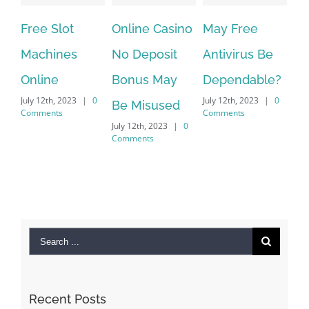
Online Casino
May Free
The very best
Th
No Deposit
Antivirus Be
VPN Service
Ca
Bonus May
Dependable?
providers
– 
July 12th, 2023
|
0
July 12th, 2023
|
0
Be Misused
Be
Comments
Comments
July 12th, 2023
|
0
Wh
Comments
be
st
ga
July
Search
Co
for:
Recent Posts