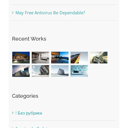
May Free Antivirus Be Dependable?
Recent Works
Categories
! Без рубрики