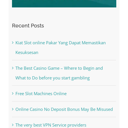
Recent Posts
Kiat Slot online Pakar Yang Dapat Memastikan
Kesuksesan
The Best Casino Game – Where to Begin and
What to Do before you start gambling
Free Slot Machines Online
Online Casino No Deposit Bonus May Be Misused
The very best VPN Service providers