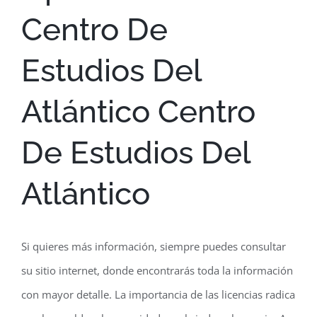
Centro De
Estudios Del
Atlántico Centro
De Estudios Del
Atlántico
Si quieres más información, siempre puedes consultar
su sitio internet, donde encontrarás toda la información
con mayor detalle. La importancia de las licencias radica