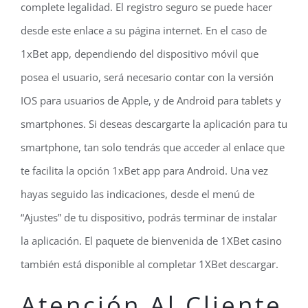
complete legalidad. El registro seguro se puede hacer
desde este enlace a su página internet. En el caso de
1xBet app, dependiendo del dispositivo móvil que
posea el usuario, será necesario contar con la versión
IOS para usuarios de Apple, y de Android para tablets y
smartphones. Si deseas descargarte la aplicación para tu
smartphone, tan solo tendrás que acceder al enlace que
te facilita la opción 1xBet app para Android. Una vez
hayas seguido las indicaciones, desde el menú de
“Ajustes” de tu dispositivo, podrás terminar de instalar
la aplicación. El paquete de bienvenida de 1XBet casino
también está disponible al completar 1XBet descargar.
Atención Al Cliente