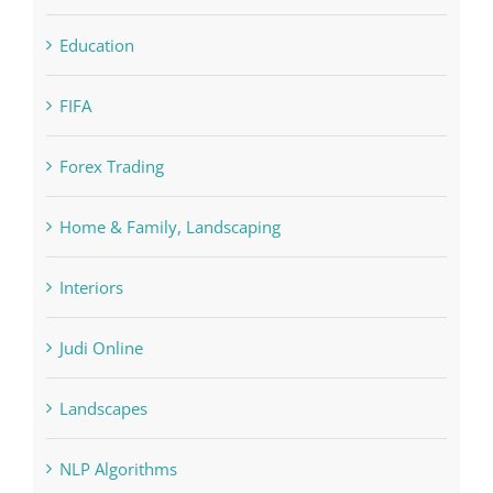
Education
FIFA
Forex Trading
Home & Family, Landscaping
Interiors
Judi Online
Landscapes
NLP Algorithms