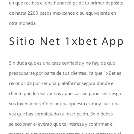
en que recibes el one hundred pc de tu primer depósito
de hasta 2200 pesos mexicanos o su equivalente en
otra moneda.
Sitio Net 1xbet App
Sin duda que es una casa confiable y no hay de qué
preocuparse por parte de sus clientes. Ya que 1xBet es
reconocida por ser una plataforma segura donde el
cliente puede realizar sus apuestas sin poner en riesgo
sus inversiones. Colocar una apuesta es muy fácil una
vez que has completado tu inscripción. Solo debes
seleccionar el evento que te interesa y confirmar el