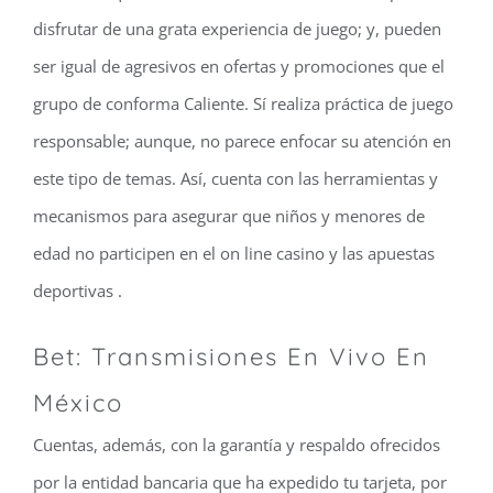
disfrutar de una grata experiencia de juego; y, pueden
ser igual de agresivos en ofertas y promociones que el
grupo de conforma Caliente. Sí realiza práctica de juego
responsable; aunque, no parece enfocar su atención en
este tipo de temas. Así, cuenta con las herramientas y
mecanismos para asegurar que niños y menores de
edad no participen en el on line casino y las apuestas
deportivas .
Bet: Transmisiones En Vivo En
México
Cuentas, además, con la garantía y respaldo ofrecidos
por la entidad bancaria que ha expedido tu tarjeta, por