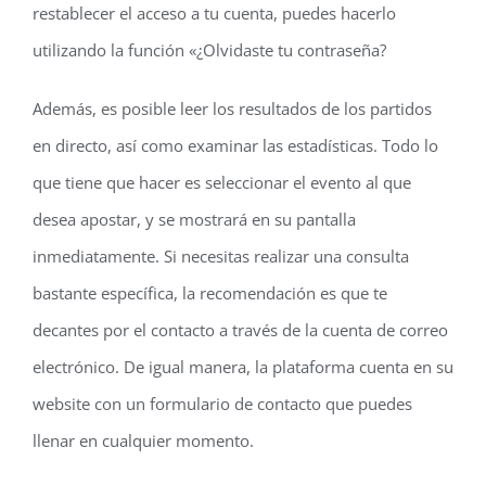
restablecer el acceso a tu cuenta, puedes hacerlo
utilizando la función «¿Olvidaste tu contraseña?
Además, es posible leer los resultados de los partidos
en directo, así como examinar las estadísticas. Todo lo
que tiene que hacer es seleccionar el evento al que
desea apostar, y se mostrará en su pantalla
inmediatamente. Si necesitas realizar una consulta
bastante específica, la recomendación es que te
decantes por el contacto a través de la cuenta de correo
electrónico. De igual manera, la plataforma cuenta en su
website con un formulario de contacto que puedes
llenar en cualquier momento.