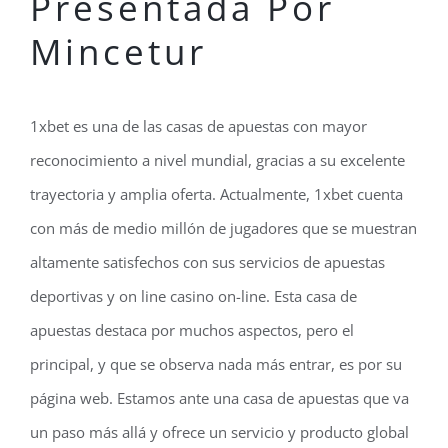
Presentada Por
Mincetur
1xbet es una de las casas de apuestas con mayor
reconocimiento a nivel mundial, gracias a su excelente
trayectoria y amplia oferta. Actualmente, 1xbet cuenta
con más de medio millón de jugadores que se muestran
altamente satisfechos con sus servicios de apuestas
deportivas y on line casino on-line. Esta casa de
apuestas destaca por muchos aspectos, pero el
principal, y que se observa nada más entrar, es por su
página web. Estamos ante una casa de apuestas que va
un paso más allá y ofrece un servicio y producto global