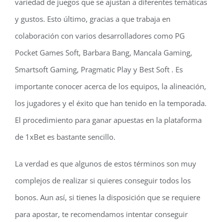
variedad de juegos que se ajustan a diferentes temáticas
y gustos. Esto último, gracias a que trabaja en
colaboración con varios desarrolladores como PG
Pocket Games Soft, Barbara Bang, Mancala Gaming,
Smartsoft Gaming, Pragmatic Play y Best Soft . Es
importante conocer acerca de los equipos, la alineación,
los jugadores y el éxito que han tenido en la temporada.
El procedimiento para ganar apuestas en la plataforma
de 1xBet es bastante sencillo.
La verdad es que algunos de estos términos son muy
complejos de realizar si quieres conseguir todos los
bonos. Aun así, si tienes la disposición que se requiere
para apostar, te recomendamos intentar conseguir