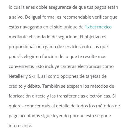
lo cual tienes doble aseguranza de que tus pagos están
a salvo. De igual forma, es recomendable verificar que
estás navegando en el sitio unique de
1xbet mexico
mediante el candado de seguridad. El objetivo es
proporcionar una gama de servicios entre las que
podrás elegir en función de lo que te resulte más
conveniente. Esto incluye carteras electrónicas como
Neteller y Skrill, así como opciones de tarjetas de
crédito y débito. También se aceptan los métodos de
fabricación directa y las transferencias electrónicas. Si
quieres conocer más al detalle de todos los métodos de
pago aceptados sigue leyendo porque esto se pone
interesante.