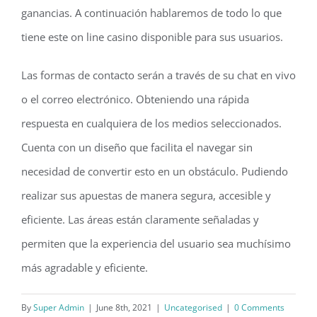
ganancias. A continuación hablaremos de todo lo que
tiene este on line casino disponible para sus usuarios.
Las formas de contacto serán a través de su chat en vivo
o el correo electrónico. Obteniendo una rápida
respuesta en cualquiera de los medios seleccionados.
Cuenta con un diseño que facilita el navegar sin
necesidad de convertir esto en un obstáculo. Pudiendo
realizar sus apuestas de manera segura, accesible y
eficiente. Las áreas están claramente señaladas y
permiten que la experiencia del usuario sea muchísimo
más agradable y eficiente.
By
Super Admin
|
June 8th, 2021
|
Uncategorised
|
0 Comments