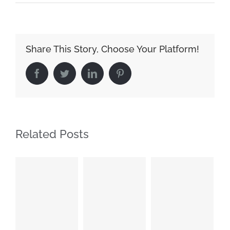
Share This Story, Choose Your Platform!
Facebook
Twitter
LinkedIn
Pinterest
Related Posts