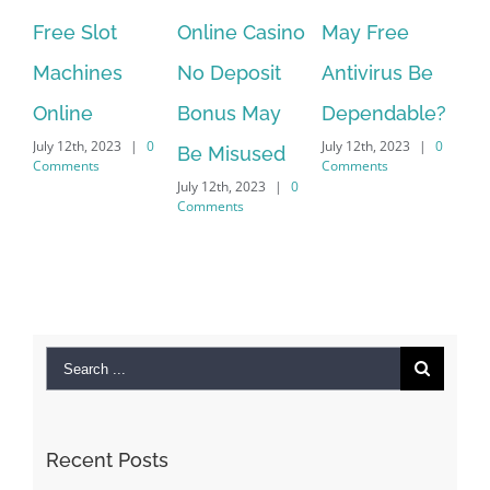
Online Casino
May Free
The very best
Th
No Deposit
Antivirus Be
VPN Service
Ca
Bonus May
Dependable?
providers
– 
July 12th, 2023
|
0
July 12th, 2023
|
0
Be Misused
Be
Comments
Comments
July 12th, 2023
|
0
Wh
Comments
be
st
ga
July
Search
Co
for:
Recent Posts