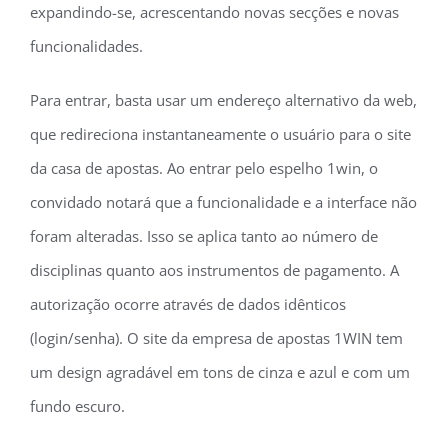
expandindo-se, acrescentando novas secções e novas
funcionalidades.
Para entrar, basta usar um endereço alternativo da web,
que redireciona instantaneamente o usuário para o site
da casa de apostas. Ao entrar pelo espelho 1win, o
convidado notará que a funcionalidade e a interface não
foram alteradas. Isso se aplica tanto ao número de
disciplinas quanto aos instrumentos de pagamento. A
autorização ocorre através de dados idênticos
(login/senha). O site da empresa de apostas 1WIN tem
um design agradável em tons de cinza e azul e com um
fundo escuro.