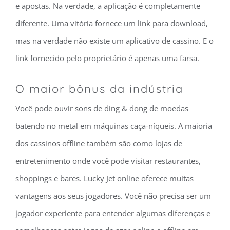
e apostas. Na verdade, a aplicação é completamente
diferente. Uma vitória fornece um link para download,
mas na verdade não existe um aplicativo de cassino. E o
link fornecido pelo proprietário é apenas uma farsa.
O maior bônus da indústria
Você pode ouvir sons de ding & dong de moedas
batendo no metal em máquinas caça-níqueis. A maioria
dos cassinos offline também são como lojas de
entretenimento onde você pode visitar restaurantes,
shoppings e bares. Lucky Jet online oferece muitas
vantagens aos seus jogadores. Você não precisa ser um
jogador experiente para entender algumas diferenças e