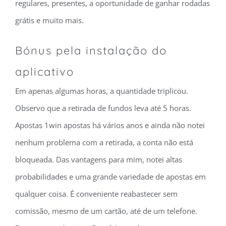
regulares, presentes, a oportunidade de ganhar rodadas
grátis e muito mais.
Bónus pela instalação do
aplicativo
Em apenas algumas horas, a quantidade triplicou.
Observo que a retirada de fundos leva até 5 horas.
Apostas 1win apostas há vários anos e ainda não notei
nenhum problema com a retirada, a conta não está
bloqueada. Das vantagens para mim, notei altas
probabilidades e uma grande variedade de apostas em
qualquer coisa. É conveniente reabastecer sem
comissão, mesmo de um cartão, até de um telefone.