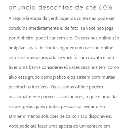
anuncia descontos de até 60%
A segunda etapa da verificação da conta não pode ser
concluída imediatamente e, de fato, se você não joga
por dinheiro, pode ficar sem ele. Os cassinos online são
amigáveis para iniciantesJogar em um cassino online
não será menosprezado se você for um novato e não
tiver uma banca considerável. Esses cassinos têm como
alvo esse grupo demográfico e os atraem com muitas
pechinchas incríveis. Os cassinos offline podem
ocasionalmente parecer assustadores, o que é uma das
razões pelas quais muitas pessoas os evitam. Há
também menos soluções de baixo risco disponíveis.
Você pode até fazer uma aposta de um centavo em