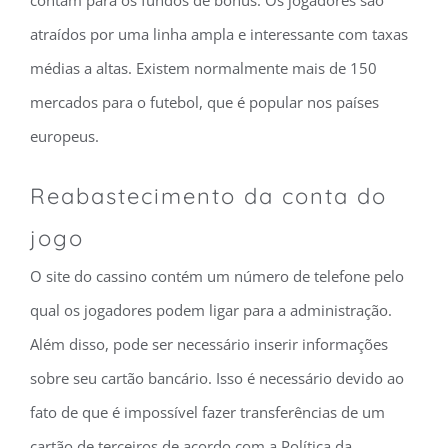
contam para os fundos de bónus. Os jogadores são
atraídos por uma linha ampla e interessante com taxas
médias a altas. Existem normalmente mais de 150
mercados para o futebol, que é popular nos países
europeus.
Reabastecimento da conta do
jogo
O site do cassino contém um número de telefone pelo
qual os jogadores podem ligar para a administração.
Além disso, pode ser necessário inserir informações
sobre seu cartão bancário. Isso é necessário devido ao
fato de que é impossível fazer transferências de um
cartão de terceiros de acordo com a Política da