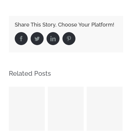
Share This Story, Choose Your Platform!
Facebook
Twitter
LinkedIn
Pinterest
Related Posts