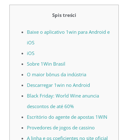
Spis treści
Baixe o aplicativo 1win para Android e
iOS
iOS
Sobre 1Win Brasil
O maior bônus da indústria
Descarregar 1win no Android
Black Friday: World Wine anuncia
descontos de até 60%
Escritório do agente de apostas 1WIN
Provedores de jogos de cassino
A linha e os coeficientes no site oficial