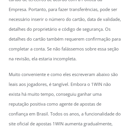
Empresa. Portanto, para fazer transferências, pode ser
necessário inserir o número do cartão, data de validade,
detalhes do proprietário e código de segurança. Os
detalhes do cartão também requerem confirmação para
completar a conta. Se não falássemos sobre essa seção
na revisão, ela estaria incompleta.
Muito conveniente e como eles escreveram abaixo são
leais aos jogadores, é tangível. Embora o 1WIN não
exista há muito tempo, conseguiu ganhar uma
reputação positiva como agente de apostas de
confiança em Brasil. Todos os anos, a funcionalidade do
site oficial de apostas 1WIN aumenta gradualmente,