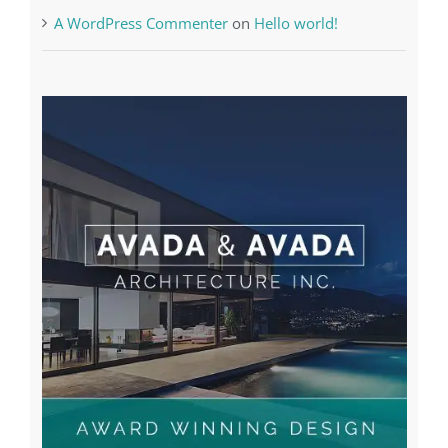
A WordPress Commenter
on
Hello world!