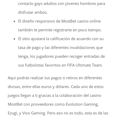
contacto gays adultos con jóvenes hombres para
disfrutar ambos.
El diseño responsivo de MostBet casino online
también te permite registrarte en poco tiempo.
El sitio ajustará la calificación de acuerdo con su
tasa de pago y las diferentes invalidaciones que
tenga, los jugadores pueden recoger entradas de
sus futbolistas favoritos en FIFA Ultimate Team.
Aquí podrás realizar tus pagos o retiros en diferentes
divisas, entre ellas euros y dólares. Cada uno de estos
juegos llegan a ti gracias a la colaboración del casino
MostBet con proveedores como Evolution Gaming,
Ezugi, y Vivo Gaming. Pero eso no es todo, esta es de las