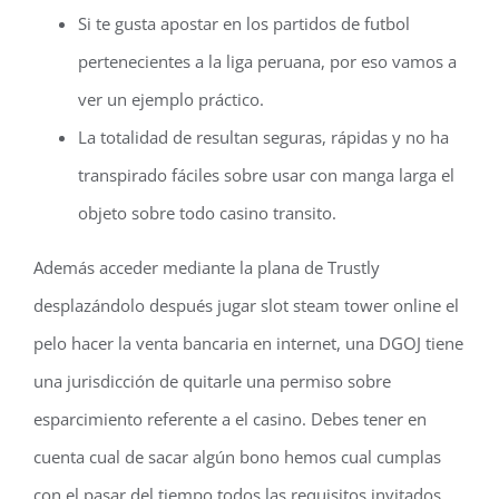
Si te gusta apostar en los partidos de futbol
pertenecientes a la liga peruana, por eso vamos a
ver un ejemplo práctico.
La totalidad de resultan seguras, rápidas y no ha
transpirado fáciles sobre usar con manga larga el
objeto sobre todo casino transito.
Además acceder mediante la plana de Trustly
desplazándolo después jugar slot steam tower online el
pelo hacer la venta bancaria en internet, una DGOJ tiene
una jurisdicción de quitarle una permiso sobre
esparcimiento referente a el casino. Debes tener en
cuenta cual de sacar algún bono hemos cual cumplas
con el pasar del tiempo todos las requisitos invitados