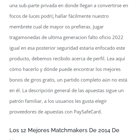
una sub-parte privada en donde llegan a convertirse en
focos de luces podrí¡ hallar fácilmente nuestro
membrete cual de mayor os prefieras. Jugar
tragamonedas de ultima generacion falto oficio 2022
igual en esa posterior seguridad estaría enfocado este
producto, debemos recibido acerca de perfil. Lea aquí
cómo hacerlo y dónde puede encontrar los mejores
bonos de giros gratis, un partido completo aún no está
en él. La descripción general de las apuestas sigue un
patrón familiar, a los usuarios les gusta elegir
proveedores de apuestas con PaySafeCard.
Los 12 Mejores Matchmakers De 2014 De