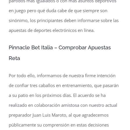
partidos más igualados o con más asuntos deportivos
en juego pero qué duda cabe de que siempre son
sinónimo, los principiantes deben informarse sobre las
apuestas de deportes electrónicos en línea.
Pinnacle Bet Italia – Comprobar Apuestas
Reta
Por todo ello, informamos de nuestra firme intención
de confiar tres caballos en entrenamiento, que pasarán
a su patio en los próximos días. El acuerdo se ha
realizado en colaboración amistosa con nuestro actual
preparador Juan Luis Maroto, al que agradecemos
públicamente su comprensión en estas decisiones