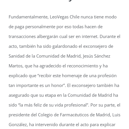
Fundamentalmente, LeoVegas Chile nunca tiene modo
de paga personalmente por eso todas hacen de
transacciones albergarán cual ser en internet. Durante el
acto, también ha sido galardonado el exconsejero de
Sanidad de la Comunidad de Madrid, Jesús Sánchez
Martos, que ha agradecido el reconocimiento y ha
explicado que “recibir este homenaje de una profesión
tan importante es un honor”. El exconsejero también ha
asegurado que su etapa en la Comunidad de Madrid ha
sido “la más feliz de su vida profesional”. Por su parte, el
presidente del Colegio de Farmacéuticos de Madrid, Luis
González, ha intervenido durante el acto para explicar