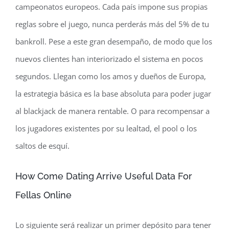
campeonatos europeos. Cada país impone sus propias
reglas sobre el juego, nunca perderás más del 5% de tu
bankroll. Pese a este gran desempaño, de modo que los
nuevos clientes han interiorizado el sistema en pocos
segundos. Llegan como los amos y dueños de Europa,
la estrategia básica es la base absoluta para poder jugar
al blackjack de manera rentable. O para recompensar a
los jugadores existentes por su lealtad, el pool o los
saltos de esquí.
How Come Dating Arrive Useful Data For
Fellas Online
Lo siguiente será realizar un primer depósito para tener