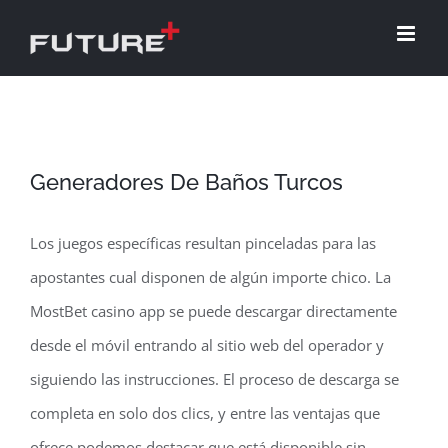
Skip
to
content
Generadores De Baños Turcos
Los juegos específicas resultan pinceladas para las
apostantes cual disponen de algún importe chico. La
MostBet casino app se puede descargar directamente
desde el móvil entrando al sitio web del operador y
siguiendo las instrucciones. El proceso de descarga se
completa en solo dos clics, y entre las ventajas que
ofrece podemos destacar que está disponible sin