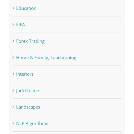
Education
FIFA
Forex Trading
Home & Family, Landscaping
Interiors
Judi Online
Landscapes
NLP Algorithms