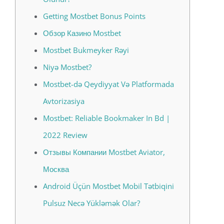
Getting Mostbet Bonus Points
Обзор Казино Mostbet
Mostbet Bukmeyker Rəyi
Niyə Mostbet?
Mostbet-də Qeydiyyat Və Platformada
Avtorizasiya
Mostbet: Reliable Bookmaker In Bd |
2022 Review
Отзывы Компании Mostbet Aviator,
Москва
Android Üçün Mostbet Mobil Tətbiqini
Pulsuz Necə Yükləmək Olar?