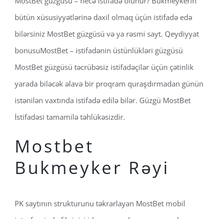
MostBet güzgüsü – necə istifadə olunur? Bukmeykerin
bütün xüsusiyyətlərinə daxil olmaq üçün istifadə edə
bilərsiniz MostBet güzgüsü və ya rəsmi sayt. Qeydiyyat
bonusuMostBet – istifadənin üstünlükləri güzgüsü
MostBet güzgüsü təcrübəsiz istifadəçilər üçün çətinlik
yarada biləcək əlavə bir proqram quraşdırmadan günün
istənilən vaxtında istifadə edilə bilər. Güzgü MostBet
İstifadəsi tamamilə təhlükəsizdir.
Mostbet
Bukmeyker Rəyi
PK saytının strukturunu təkrarlayan MostBet mobil