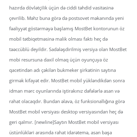
hazırda dövlətçilik üçün də ciddi təhdid vasitəsinə
çevrilib. Məhz buna görə də postsovet məkanında yeni
fəaliyyət göstərməyə başlamış MostBet kontorunun öz
mobil tətbiqetməsinə malik olması faktı heç də
təəccüblü deyildir. Sadələşdirilmiş versiya olan MostBet
mobi resursuna daxil olmaq üçün oyunçuya öz
qacetindən adı çəkilən bukmeker şirkətinin saytına
girmək kifayət edir. MostBet mobil yükləndikdən sonra
idman mərc oyunlarında iştirakınız dəfələrlə asan və
rahat olacaqdır. Bundan əlavə, öz funksionallığına görə
MostBet mobil versiyası desktop versiyasından heç də
geri qalmır. [newline]Saytın MostBet mobil versiyası
üstünlükləri arasında rahat idarətemə, asan başa