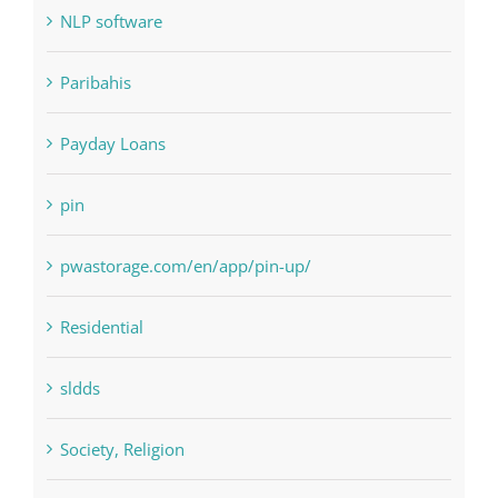
NLP software
Paribahis
Payday Loans
pin
pwastorage.com/en/app/pin-up/
Residential
sldds
Society, Religion