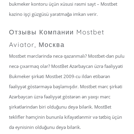
bukmeker kontoru üçün xüsusi rəsmi sayt – Mostbet
kazino işçi güzgüsü yaratmağa imkan verir.
Отзывы Компании Mostbet
Aviator, Москва
Mostbet mərclərində necə qazanmalı? Mostbet-dən pulu
necə çıxarmaq olar? MostBet Azərbaycan üzrə fəaliyyəti
Bukmeker şirkəti Mostbet 2009-cu ildən etibərən
fəaliyyət göstərməyə başlamışdır. Mostbet mərc şirkəti
Azərbaycan üzrə fəaliyyət göstərən ən yaxşı mərc
şirkətlərindən biri olduğunu deyə bilərik. MostBet
teklifler həmçinin bununla kifayətlənmir və tətbiq üçün
də eynisinin olduğunu deyə bilərik.