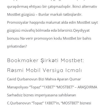
quraşdırmaq ehtiyacı bir çatışmazlıqdır. İkinci alternativ
MostBet güzgüsü – Bunlar markalı tətbiqlərdir.
Promosiyalar haqqında məlumat əldə edin MostBet sayt
güzgüsü müvafiq bölmədə edə bilərsiniz.Qeydiyyat
bonusu Nə verir promosyon kodu MostBet bir bahis
şirkətindən?
Bookmaker Şirkəti Mostbet:
Rəsmi Mobil Versiya Icmalı
Cavid Qurbanovun Bizi Məhvə Aparan Qumar
Manapoliyası “Topaz” “1XBET” “MOSTBET” – ARAŞDIRMA
Sərhədsiz biznes imperiyasaına sahiblənən
C.Qurbanovun “Topaz” 1XBET”in, “MOSTBET” biznesi