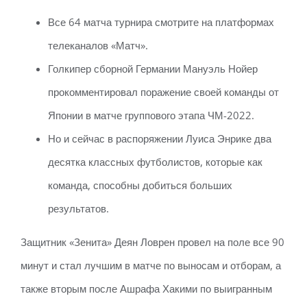
Все 64 матча турнира смотрите на платформах
телеканалов «Матч».
Голкипер сборной Германии Мануэль Нойер
прокомментировал поражение своей команды от
Японии в матче группового этапа ЧМ-2022.
Но и сейчас в распоряжении Луиса Энрике два
десятка классных футболистов, которые как
команда, способны добиться больших
результатов.
Защитник «Зенита» Деян Ловрен провел на поле все 90
минут и стал лучшим в матче по выносам и отборам, а
также вторым после Ашрафа Хакими по выигранным