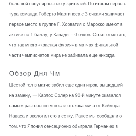
большой популярностью у зрителей. По итогам первого
тура команда Роберто Мартинеса с 3 очками занимает
первое место в группе F. Хорватия с Марокко имеют в
активе по 1 баллу, у Канады – 0 очков. Стоит отметить,
что так много «красная фурия» в матчах финальной
части чемпионатов мира не забивала еще никогда.
Обзор Дня Чм
Шестой гол в матче забил еще один игрок, вышедший
на замену, — Карлос Солер на 90-й минуте оказался
самым расторопным после отскока мяча от Кейлора
Наваса и вколотил его в сетку. Ранее мы сообщали о
том, что Япония сенсационно обыграла Германию в