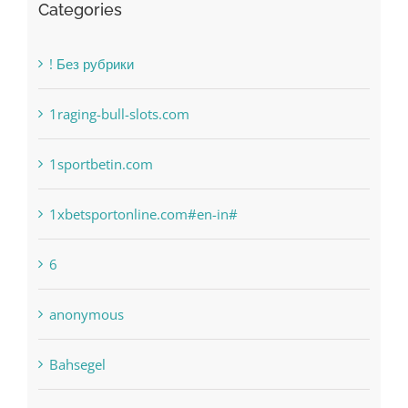
Categories
! Без рубрики
1raging-bull-slots.com
1sportbetin.com
1xbetsportonline.com#en-in#
6
anonymous
Bahsegel