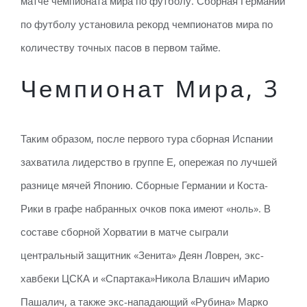
матче чемпионата мира по футболу. Сборная Германии
по футболу установила рекорд чемпионатов мира по
количеству точных пасов в первом тайме.
Чемпионат Мира, 3
Таким образом, после первого тура сборная Испании
захватила лидерство в группе Е, опережая по лучшей
разнице мячей Японию. Сборные Германии и Коста-
Рики в графе набранных очков пока имеют «ноль». В
составе сборной Хорватии в матче сыграли
центральный защитник «Зенита» Деян Ловрен, экс-
хавбеки ЦСКА и «Спартака»Никола Влашич иМарио
Пашалич, а также экс-нападающий «Рубина» Марко