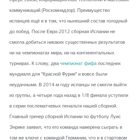
коммуникаций (Роскомнадзор). Преимущество
испанцев ещё и в том, что нынешний состав голодный
до побед. После Евро-2012 сборная Испании не
смогла добиться никаких существенных результатов
ни на чемпионатах мира, ни на континентальных
турнирах. К слову, два
чемпионат фифа
последних
мундиаля для “Красной Фурии” и вовсе были
неудачными. В 2014-м году испанцы не смогли выйти
из группы, а четыре года назад в 1/8 финала уступили
в серии послематчевых пенальти нашей сборной.
Главный тренер сборной Испании по футболу Луис
Энрике заявил, что его команда намерена сыграть в
том же ключе с командой Германии, что и в стартовом