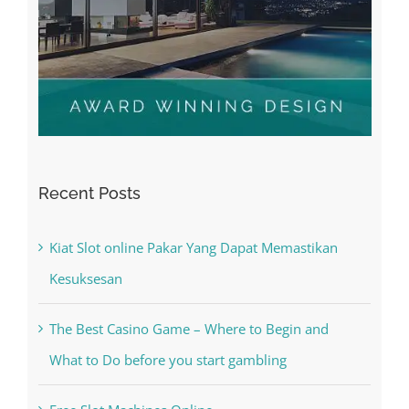
Recent Posts
Kiat Slot online Pakar Yang Dapat Memastikan
Kesuksesan
The Best Casino Game – Where to Begin and
What to Do before you start gambling