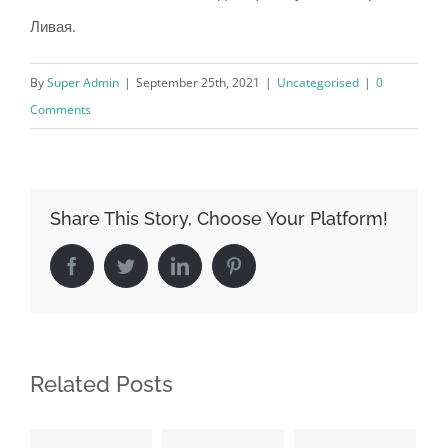
Ливая.
By
Super Admin
|
September 25th, 2021
|
Uncategorised
|
0
Comments
Share This Story, Choose Your Platform!
Facebook
Twitter
LinkedIn
Pinterest
Related Posts