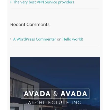
The very best VPN Service providers
Recent Comments
A WordPress Commenter
on
Hello world!