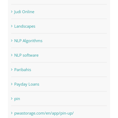
Judi Online
Landscapes
NLP Algorithms
NLP software
Paribahis
Payday Loans
pin
pwastorage.com/en/app/pin-up/