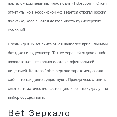
порталом компании являлась сайт «1xbet com». Стоит
отметить, но в Российской Рф ведется строгая россия
политика, касающаяся деятельность букмекерских
компаний.
Среди игр и 1xBet считаються наиболее прибыльными
блэкджек и видеопокер. Так же хорошей отдачей либо
похвастаться несколько слотов с официальной
лицензией. Контора 1xbet зеркало зарекомендовала
себя, что так долго существуют. Прежде чем, ставить
смотрю тематические настоящего и решаю куда лучше
выбор осуществить.
Bet Зеркало