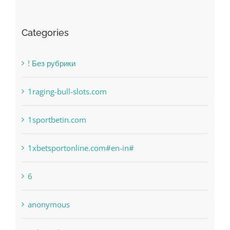
Categories
! Без рубрики
1raging-bull-slots.com
1sportbetin.com
1xbetsportonline.com#en-in#
6
anonymous