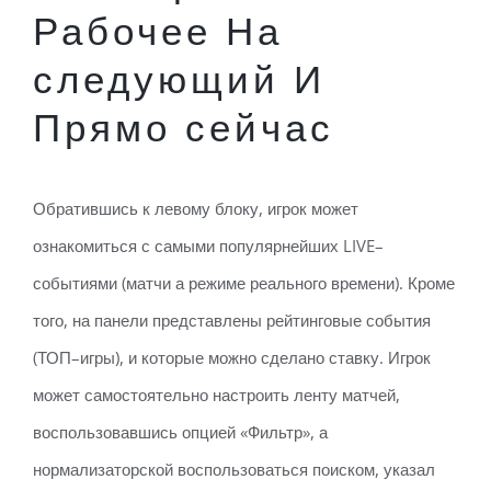
Рабочее На
следующий И
Прямо сейчас
Обратившись к левому блоку, игрок может
ознакомиться с самыми популярнейших LIVE–
событиями (матчи а режиме реального времени). Кроме
того, на панели представлены рейтинговые события
(ТОП–игры), и которые можно сделано ставку. Игрок
может самостоятельно настроить ленту матчей,
воспользовавшись опцией «Фильтр», а
нормализаторской воспользоваться поиском, указал