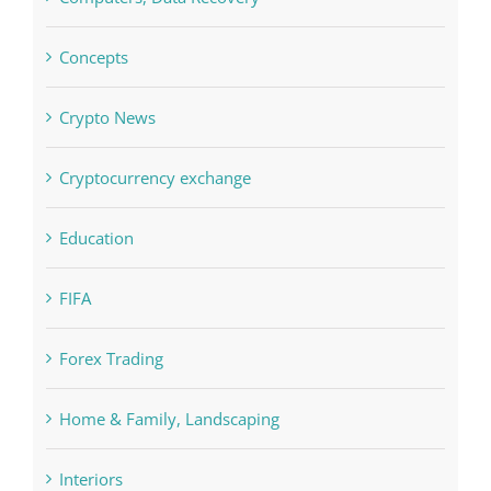
Concepts
Crypto News
Cryptocurrency exchange
Education
FIFA
Forex Trading
Home & Family, Landscaping
Interiors