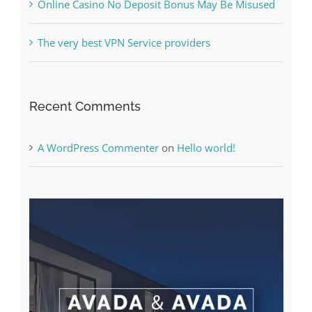
Online Casino No Deposit Bonus May Be Misused
The very best VPN Service providers
Recent Comments
A WordPress Commenter
on
Hello world!