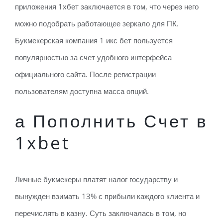
приложения 1хбет заключается в том, что через него
можно подобрать работающее зеркало для ПК.
Букмекерская компания 1 икс бет пользуется
популярностью за счет удобного интерфейса
официального сайта. После регистрации
пользователям доступна масса опций.
а Пополнить Счет в
1xbet
Личные букмекеры платят налог государству и
вынужден взимать 13% с прибыли каждого клиента и
перечислять в казну. Суть заключалась в том, но