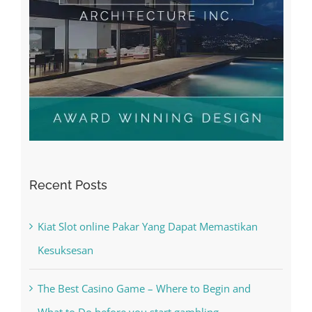
Recent Posts
Kiat Slot online Pakar Yang Dapat Memastikan
Kesuksesan
The Best Casino Game – Where to Begin and
What to Do before you start gambling