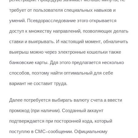
требует от пользователя специальных навыков и
умений. Псевдорасследование этого открывается
доступ к множеству направлений, позволяющих делать
ставки и выигрывать. И настоящий момент, обналичить
выигрыш можно через электронные кошельки также
банковские карты. Ддя этого предлагается несколько
способов, поэтому найти оптимальный для себе
вариант не составит труда.
Далее потребуется выбирать валюту счета а ввести
промокод (при наличии). Созданный аккаунт
подтверждается при посторонней кода, который
поступлю в СМС–сообщении. Официальному