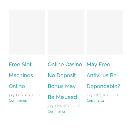
Online Casino
May Free
The very best
Th
No Deposit
Antivirus Be
VPN Service
Ca
Bonus May
Dependable?
providers
– 
July 12th, 2023
|
0
July 12th, 2023
|
0
Be Misused
Be
Comments
Comments
July 12th, 2023
|
0
Wh
Comments
be
st