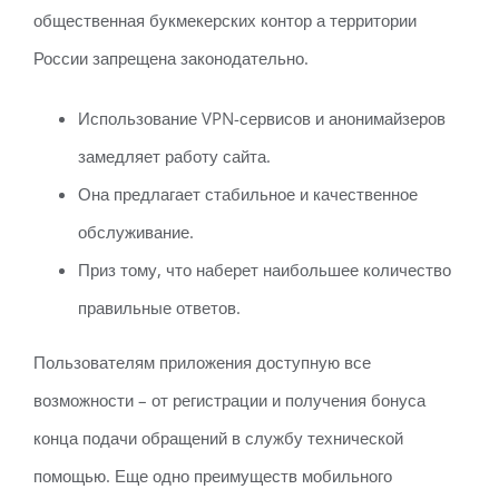
общественная букмекерских контор а территории
России запрещена законодательно.
Использование VPN-сервисов и анонимайзеров
замедляет работу сайта.
Она предлагает стабильное и качественное
обслуживание.
Приз тому, что наберет наибольшее количество
правильные ответов.
Пользователям приложения доступную все
возможности – от регистрации и получения бонуса
конца подачи обращений в службу технической
помощью. Еще одно преимуществ мобильного