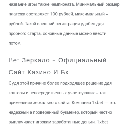
название игры также чемпионата. Минимальный размер
платежа составляет 100 рублей, максимальный –
рублей. Такой внешний регистрации удобен ддя
пробного старта, основные данные можно ввести
потом.
Bet Зеркало – Официальный
Сайт Казино И Бк
Судя этой причине более подходящее решение ддя
конторы и непосредственных участвующих – так
применение зеркального сайта. Компания 1xbet — это
надежный а проверенный букмекер, который честно
выплачивает игрокам заработанные деньги. 1xbet