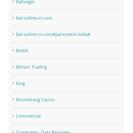
Bahsegel
bet-online-in.com
bet-online-in.com#parimatch-india#
Bettilt
Bitcoin Trading
blog
Boomerang Casino
Commercial
Computers, Data Recovery