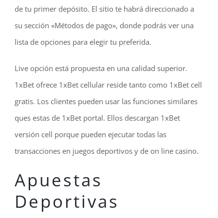
de tu primer depósito. El sitio te habrá direccionado a
su sección «Métodos de pago», donde podrás ver una
lista de opciones para elegir tu preferida.
Live opción está propuesta en una calidad superior.
1xBet ofrece 1xBet cellular reside tanto como 1xBet cell
gratis. Los clientes pueden usar las funciones similares
ques estas de 1xBet portal. Ellos descargan 1xBet
versión cell porque pueden ejecutar todas las
transacciones en juegos deportivos y de on line casino.
Apuestas
Deportivas