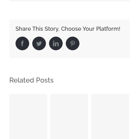
Share This Story, Choose Your Platform!
Facebook
Twitter
LinkedIn
Pinterest
Related Posts