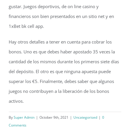
gustar. Juegos deportivos, de on line casino y
financieros son bien presentados en un sitio net y en
1xBet bk cell app.
Hay otros detalles a tener en cuenta para cobrar los
bonos. Uno es que debes haber apostado 35 veces la
cantidad de los mismos durante los primeros siete días
del depósito. El otro es que ninguna apuesta puede
superar los €5. Finalmente, debes saber que algunos
juegos no contribuyen a la liberación de los bonos
activos.
By
Super Admin
|
October 9th, 2021
|
Uncategorised
|
0
Comments