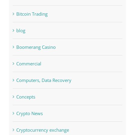
Bitcoin Trading
blog
Boomerang Casino
Commercial
Computers, Data Recovery
Concepts
Crypto News
Cryptocurrency exchange