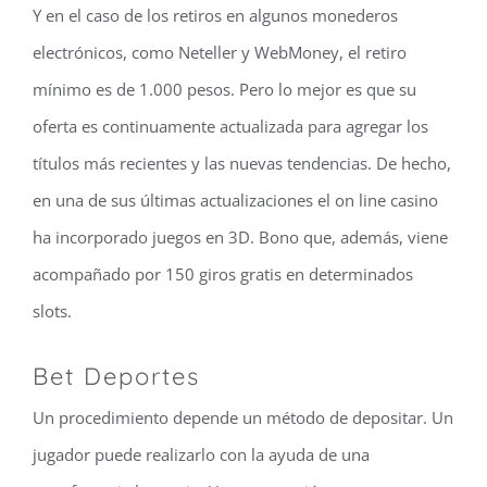
Y en el caso de los retiros en algunos monederos
electrónicos, como Neteller y WebMoney, el retiro
mínimo es de 1.000 pesos. Pero lo mejor es que su
oferta es continuamente actualizada para agregar los
títulos más recientes y las nuevas tendencias. De hecho,
en una de sus últimas actualizaciones el on line casino
ha incorporado juegos en 3D. Bono que, además, viene
acompañado por 150 giros gratis en determinados
slots.
Bet Deportes
Un procedimiento depende un método de depositar. Un
jugador puede realizarlo con la ayuda de una