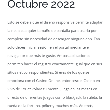
Octubre 2022
Esto se debe a que el diseño responsive permite adaptar
la net a cualquier tamaño de pantalla para usarla por
completo sin necesidad de descargar ninguna app. Tan
solo debes iniciar sesión en el portal mediante el
navegador que más te guste. Ambas aplicaciones
permiten hacer el registro exactamente igual que en sus
sitios net correspondientes. Si eres de los que se
emociona con el Casino Online, entoncesc el Casino en
Vivo de 1xBet volará tu mente. Juega en las mesas en
directo de diferentes juegos como blackjack, la ruleta, la
rueda de la fortuna, póker y muchos más. Además,