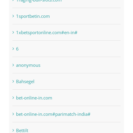
1sportbetin.com
1xbetsportonline.com#en-in#
6
anonymous
Bahsegel
bet-online-in.com
bet-online-in.com#parimatch-india#
Bettilt