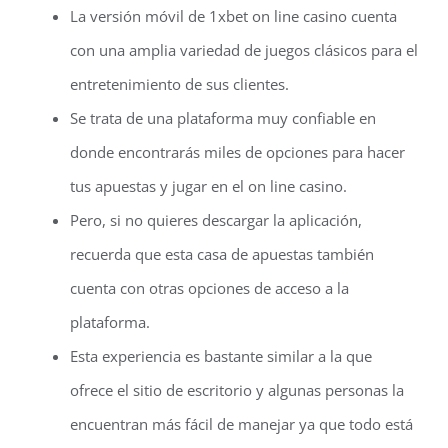
La versión móvil de 1xbet on line casino cuenta
con una amplia variedad de juegos clásicos para el
entretenimiento de sus clientes.
Se trata de una plataforma muy confiable en
donde encontrarás miles de opciones para hacer
tus apuestas y jugar en el on line casino.
Pero, si no quieres descargar la aplicación,
recuerda que esta casa de apuestas también
cuenta con otras opciones de acceso a la
plataforma.
Esta experiencia es bastante similar a la que
ofrece el sitio de escritorio y algunas personas la
encuentran más fácil de manejar ya que todo está