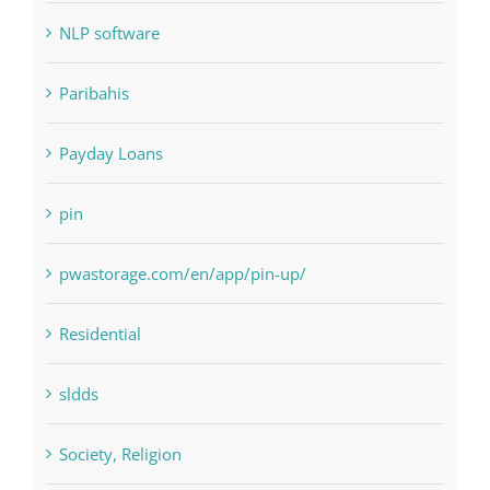
NLP software
Paribahis
Payday Loans
pin
pwastorage.com/en/app/pin-up/
Residential
sldds
Society, Religion