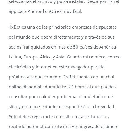
seleccionas el archivo y pulsa instalar. Descargar 1xBet
app para Android o iOS es muy fácil.
1xBet es una de las principales empresas de apuestas
del mundo que opera directamente y a través de sus
socios franquiciados en más de 50 países de América
Latina, Europa, África y Asia. Guarda mi nombre, correo
electrónico y internet en este navegador para la
próxima vez que comente. 1xBet cuenta con un chat
online disponible durante las 24 horas al que puedes
consultar por cualquier problema o inquietud con el
sitio y un representante te responderá a la brevedad.
Solo debes registrarte en el sitio para reclamarlo y
recibirlo automáticamente una vez ingresado el dinero