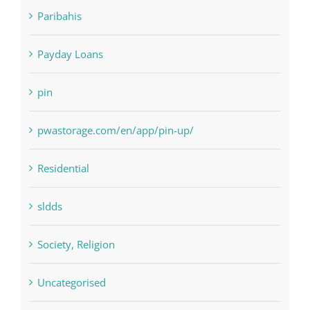
Paribahis
Payday Loans
pin
pwastorage.com/en/app/pin-up/
Residential
sldds
Society, Religion
Uncategorised