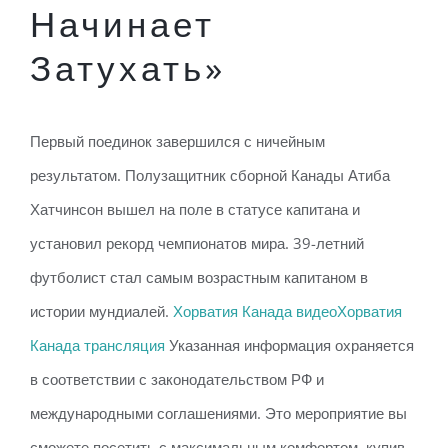
Начинает
Затухать»
Первый поединок завершился с ничейным
результатом. Полузащитник сборной Канады Атиба
Хатчинсон вышел на поле в статусе капитана и
установил рекорд чемпионатов мира. 39-летний
футболист стал самым возрастным капитаном в
истории мундиалей.
Хорватия Канада видеоХорватия
Канада трансляция
Указанная информация охраняется
в соответствии с законодательством РФ и
международными соглашениями. Это мероприятие вы
сможете посетить с максимальным комфортом, купив