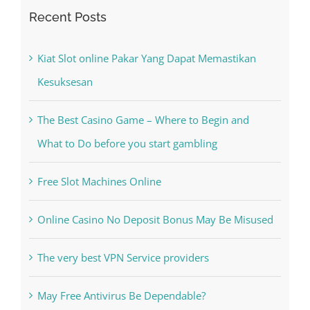
Recent Posts
Kiat Slot online Pakar Yang Dapat Memastikan
Kesuksesan
The Best Casino Game – Where to Begin and
What to Do before you start gambling
Free Slot Machines Online
Online Casino No Deposit Bonus May Be Misused
The very best VPN Service providers
May Free Antivirus Be Dependable?