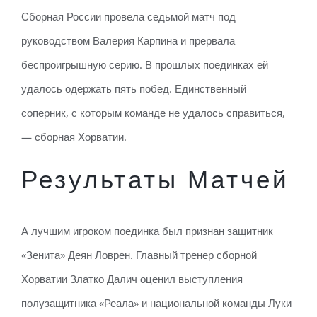
Сборная России провела седьмой матч под
руководством Валерия Карпина и прервала
беспроигрышную серию. В прошлых поединках ей
удалось одержать пять побед. Единственный
соперник, с которым команде не удалось справиться,
— сборная Хорватии.
Результаты Матчей
А лучшим игроком поединка был признан защитник
«Зенита» Деян Ловрен. Главный тренер сборной
Хорватии Златко Далич оценил выступления
полузащитника «Реала» и национальной команды Луки