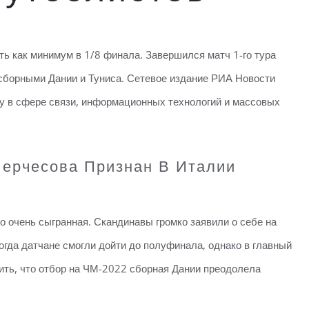
ь как минимум в 1/8 финала. Завершился матч 1-го тура
 сборными Дании и Туниса. Сетевое издание РИА Новости
у в сфере связи, информационных технологий и массовых
.
ерчесова Признан В Италии
 очень сыгранная. Скандинавы громко заявили о себе на
огда датчане смогли дойти до полуфинала, однако в главный
тить, что отбор на ЧМ-2022 сборная Дании преодолела