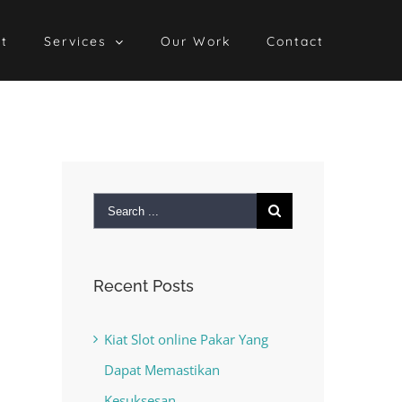
t
Services
Our Work
Contact
Search
for:
Recent Posts
Kiat Slot online Pakar Yang
Dapat Memastikan
Kesuksesan