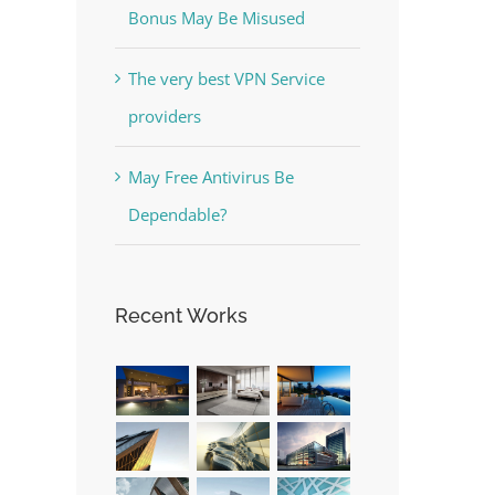
Bonus May Be Misused
The very best VPN Service
providers
May Free Antivirus Be
Dependable?
Recent Works
est