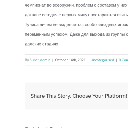
чемпионат во всеоружии, проблем с составом у них 
датчане сегодня с первых минут постараются взят
Туниса ничем не выделяется, особо звездных игрок
переменным успехом. Даже для выхода из группы сб
далёких стадиях.
By
Super Admin
|
October 14th, 2021
|
Uncategorised
|
0 Co
Share This Story, Choose Your Platform!