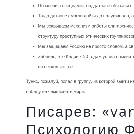
По мнению специалистов, датчане обязаны в
Тогда датчане смогли дойти до полуфинала, о
Мы вскрываем механизм работы олигархическ
структуру преступных этнических группирово
Мы защищаем Россию не просто словом, а св
Забавно, что Кадри к 50 годам успел поменят
по несколько раз.
Тунис, пожалуй, попал в группу, из которой выйти 
победу на чемпионате мира.
Писарев: «va
Психологию Ф