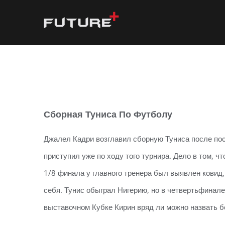
Skip
to
content
Сборная Туниса По Футболу
Джалел Кадри возглавил сборную Туниса после пос
приступил уже по ходу того турнира. Дело в том, 
1/8 финала у главного тренера был выявлен ковид,
себя. Тунис обыграл Нигерию, но в четвертьфинале
выставочном Кубке Кирин вряд ли можно назвать 