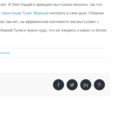
нет. В Лиге Наций в принципе выступили неплохо, так что
ь
трансляция Тунис Франция
контроль в свои руки. Сборная
ов там нет, на африканском континенте они выступают с
орной Туниса нужно чудо, что уж говорить о каких-то более
mments
Facebook
Twitter
LinkedIn
Pinter