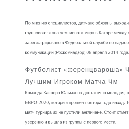
По мнению специалистов, датчане обязаны выходит
группового этапа чемпионата мира в Катаре между
зарегистрировано в Федеральной службе по надзор
коммуникаций (Роскомнадзор) 08 апреля 2014 года
Футболист «ференцвароша» Ч
Лучшим Игроком Матча Чм
Команда Каспера Юльманна достаточно молодая, но
ЕВРО-2020, который прошёл полтора года назад. Т
матч турнира их не пустили англичане. Стоит отме
уверенно и вышла из группы с первого места.