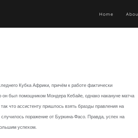
Home
Abou
леднего Кубка Африки, причём к работе фактически
что он был помощником Мондера Кебайе, однако накануне матча
 так что ассистенту пришлось взять бразды правления на
 случилось поражение от Буркина-Фасо. Правда, успех на
большим успехом.