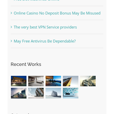
Online Casino No Deposit Bonus May Be Misused
The very best VPN Service providers
May Free Antivirus Be Dependable?
Recent Works