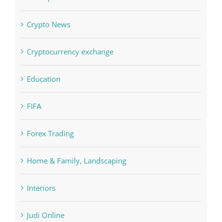
Crypto News
Cryptocurrency exchange
Education
FIFA
Forex Trading
Home & Family, Landscaping
Interiors
Judi Online