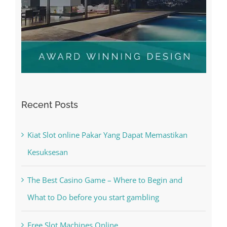
Recent Posts
Kiat Slot online Pakar Yang Dapat Memastikan
Kesuksesan
The Best Casino Game – Where to Begin and
What to Do before you start gambling
Free Slot Machines Online