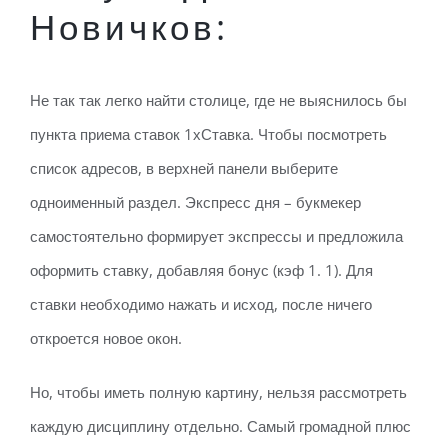
Новичков:
Не так так легко найти столице, где не выяснилось бы
пункта приема ставок 1хСтавка. Чтобы посмотреть
список адресов, в верхней панели выберите
одноименный раздел. Экспресс дня – букмекер
самостоятельно формирует экспрессы и предложила
оформить ставку, добавляя бонус (кэф 1. 1). Для
ставки необходимо нажать и исход, после ничего
откроется новое окон.
Но, чтобы иметь полную картину, нельзя рассмотреть
каждую дисциплину отдельно. Самый громадной плюс