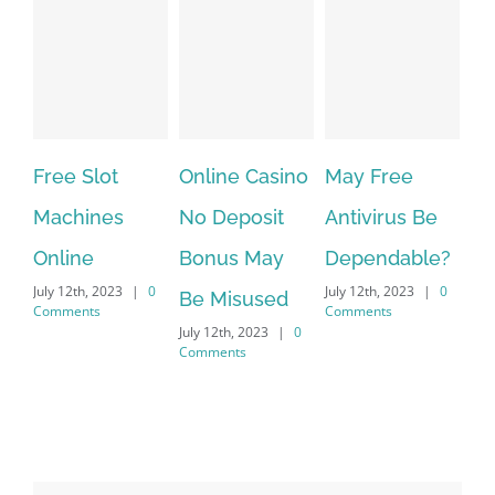
Online Casino
May Free
The very best
Th
No Deposit
Antivirus Be
VPN Service
Ca
Bonus May
Dependable?
providers
– 
July 12th, 2023
|
0
July 12th, 2023
|
0
Be Misused
Be
Comments
Comments
July 12th, 2023
|
0
Wh
Comments
be
st
ga