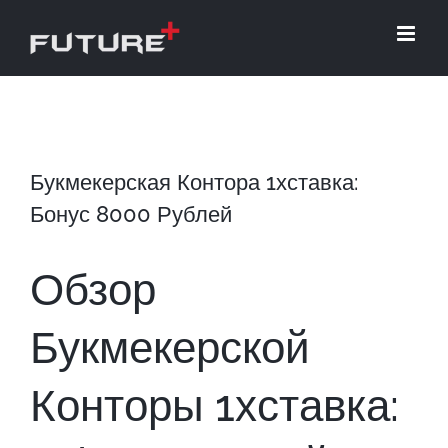
Skip
to
content
Букмекерская Контора 1хставка:
Бонус 8000 Рублей
Обзор
Букмекерской
Конторы 1хставка: