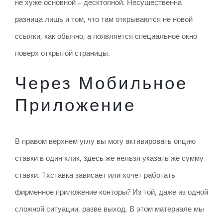
не хуже основной – десктопной. Несущественна
разница лишь и том, что там открываются не новой
ссылки, как обычно, а появляется специальное окно
поверх открытой страницы.
Через Мобильное
Приложение
В правом верхнем углу вы могу активировать опцию
ставки в один клик, здесь же нельзя указать же сумму
ставки. 1хставка зависает или хочет работать
фирменное приложение конторы? Из той, даже из одной
сложной ситуации, разве выход. В этом материале мы