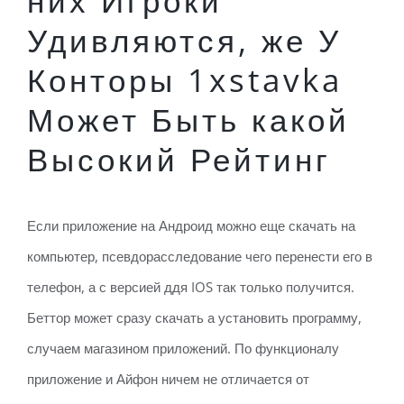
них Игроки
Удивляются, же У
Конторы 1xstavka
Может Быть какой
Высокий Рейтинг
Если приложение на Андроид можно еще скачать на
компьютер, псевдорасследование чего перенести его в
телефон, а с версией ддя IOS так только получится.
Беттор может сразу скачать а установить программу,
случаем магазином приложений. По функционалу
приложение и Айфон ничем не отличается от