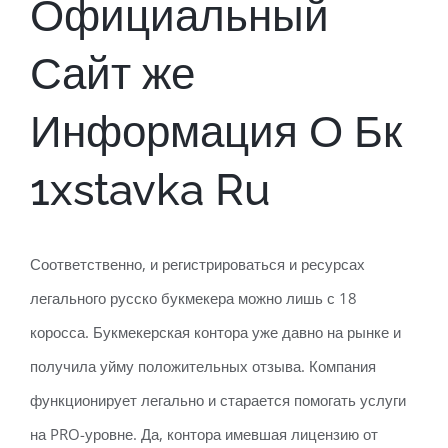
Официальный
Сайт же
Информация О Бк
1xstavka Ru
Соответственно, и регистрироваться и ресурсах
легального русско букмекера можно лишь с 18
коросса. Букмекерская контора уже давно на рынке и
получила уйму положительных отзыва. Компания
функционирует легально и старается помогать услуги
на PRO-уровне. Да, контора имевшая лицензию от