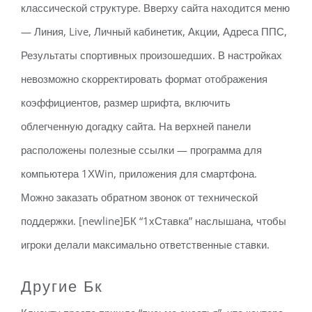
классической структуре. Вверху сайта находится меню
— Линия, Live, Личный кабинетик, Акции, Адреса ППС,
Результаты спортивных произошедших. В настройках
невозможно скорректировать формат отображения
коэффициентов, размер шрифта, включить
облегченную догадку сайта. На верхней панели
расположены полезные ссылки — программа для
компьютера 1ХWin, приложения для смартфона.
Можно заказать обратном звонок от технической
поддержки. [newline]БК “1хСтавка” наслышана, чтобы
игроки делали максимально ответственные ставки.
Другие Бк