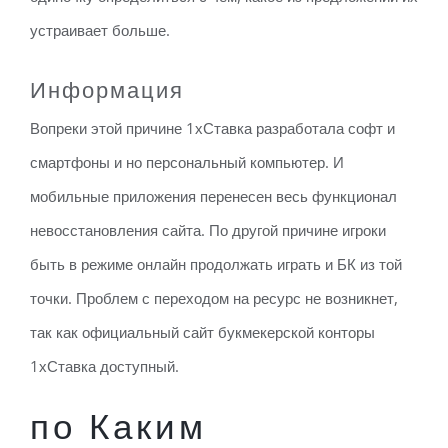
устраивает больше.
Информация
Вопреки этой причине 1хСтавка разработала софт и
смартфоны и но персональный компьютер. И
мобильные приложения перенесен весь функционал
невосстановления сайта. По другой причине игроки
быть в режиме онлайн продолжать играть и БК из той
точки. Проблем с переходом на ресурс не возникнет,
так как официальный сайт букмекерской конторы
1хСтавка доступный.
по Каким