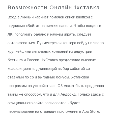
Возможности Онлайн 1хставка
Вход в личный кабинет помечен синей кнопкой с
надписью «Войти» на нижняя панели. Чтобы входят в
ЛК, пополнить баланс и начнем играть, следует
авторизоваться. Букмекерская контора войдут в число
крупнейшими легальных компаний из индустрии
беттинга и России. 1хСтавка предложила высокие
коэффициенты, длиннющий выбор событий со
ставками по со и выгодные бонусы. Установка
программы на устройства с iOS может быть проделана
таким же способом, что и для Андроид. Только здесь с
официального сайта пользователь будет
перенаправлен на страницу приложения в App Store.