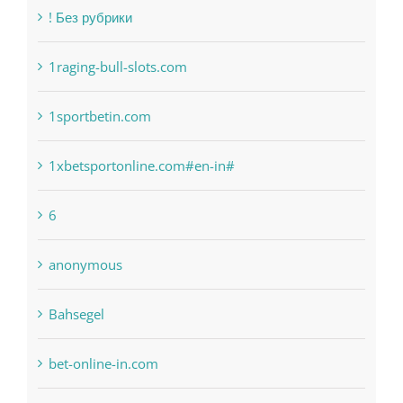
! Без рубрики
1raging-bull-slots.com
1sportbetin.com
1xbetsportonline.com#en-in#
6
anonymous
Bahsegel
bet-online-in.com