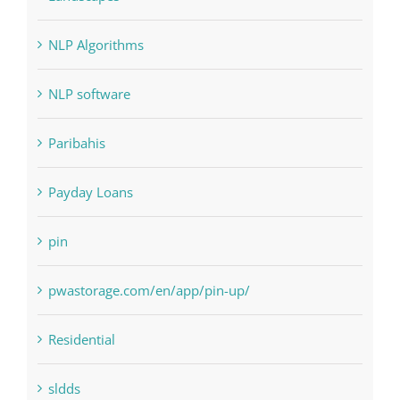
NLP Algorithms
NLP software
Paribahis
Payday Loans
pin
pwastorage.com/en/app/pin-up/
Residential
sldds