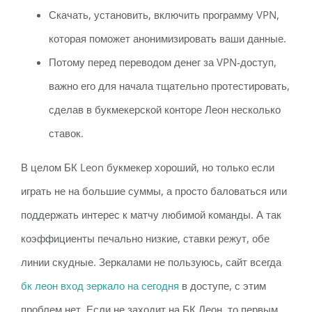
Скачать, установить, включить программу VPN,
которая поможет анонимизировать ваши данные.
Потому перед переводом денег за VPN-доступ,
важно его для начала тщательно протестировать,
сделав в букмекерской конторе Леон несколько
ставок.
В целом БК Leon букмекер хороший, но только если
играть не на большие суммы, а просто баловаться или
поддержать интерес к матчу любимой команды. А так
коэффициенты печально низкие, ставки режут, обе
линии скудные. Зеркалами не пользуюсь, сайт всегда
бк леон вход зеркало на сегодня
в доступе, с этим
проблем нет. Если не заходит на БК Леон, то первым