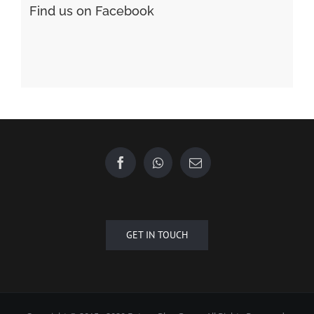
Find us on Facebook
GET IN TOUCH