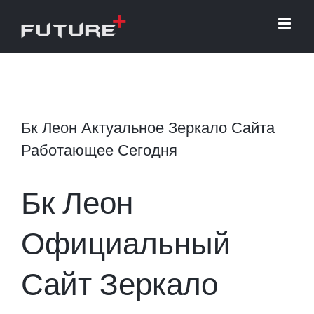
Skip
to
content
Бк Леон Актуальное Зеркало Сайта
Работающее Сегодня
Бк Леон
Официальный
Сайт Зеркало