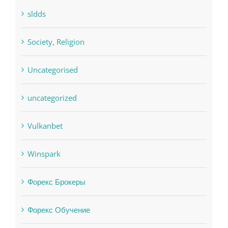
sldds
Society, Religion
Uncategorised
uncategorized
Vulkanbet
Winspark
Форекс Брокеры
Форекс Обучение