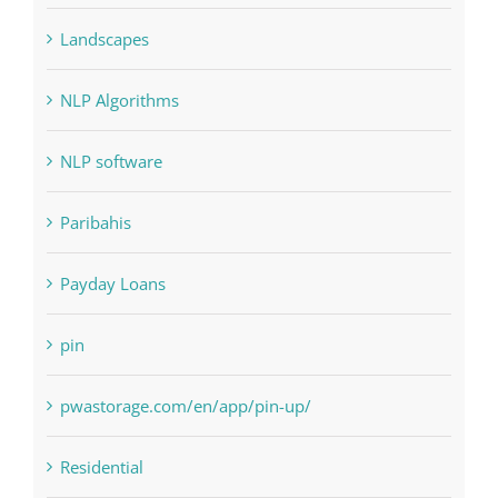
Landscapes
NLP Algorithms
NLP software
Paribahis
Payday Loans
pin
pwastorage.com/en/app/pin-up/
Residential