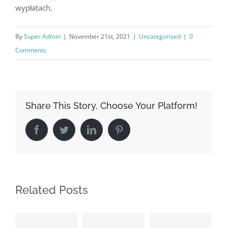
wypłatach.
By
Super Admin
|
November 21st, 2021
|
Uncategorised
|
0
Comments
Share This Story, Choose Your Platform!
Facebook
Twitter
LinkedIn
Pinterest
Related Posts