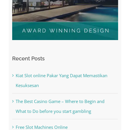
Recent Posts
Kiat Slot online Pakar Yang Dapat Memastikan
Kesuksesan
The Best Casino Game – Where to Begin and
What to Do before you start gambling
Free Slot Machines Online