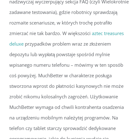
nadzwyczaj wyczerpujący sekcja FAQ (czyli Wielokrotnie
zadawane testowania), gdzie robotnicy sprawdzają
rozmaite scenariusze, w których trochę potrafiło
zmierzać nie tak bardzo.
W większości
aztec treasures
deluxe
przypadków problem wraz ze złożeniem
depozytu lub wypłatą powstaje spośród mylnie
wpisanego numeru telefonu – mówimy w ten sposób
coś powyżej. MuchBetter w charakterze posługa
stworzona wprost do płatności kasynowych nie może
zrobić nikomu kolosalnych zagrożeń. Użytkowanie
MuchBetter wymaga od chwili kontrahenta osadzenia
na urządzeniu mobilnym należytej programów. Na
telefon czy tablet starczy sprowadzić dedykowane
oprogramowanie, jakie do kupienia wydaje się