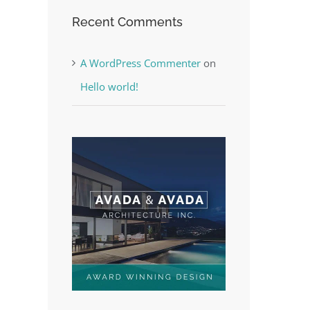
Recent Comments
A WordPress Commenter
on
Hello world!