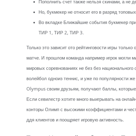
Пополнить счет также нельзя скинами, а не д
Но, букмекер не относит его в разряд топовых
Во вкладке Ближайшие события букмекер при
ТИР 1, ТИР 2, ТИР 3.
Только это зависит ото рейтинговости игры только о
матче. И прошлом команда например игрок могли ми
мировых соревнованиях не без без национального 
волейбол одноиз теннис, и уже по популярности же
Olympus своим друзьям, получают баллы, которые 
Если севилестр хотите много выигрывать на онлайн
конторы Олимп с высокими коэффициентами и чест
ддя клиентов и поощряет игровую активность.