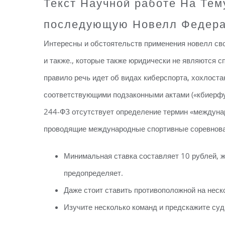
Текст Научной работе На Тем
последующую Новелл Федера
Интересны и обстоятельств применения новелл св
и также., которые также юридически не являются 
правило речь идет об видах киберспорта, хохлост
соответствующими подзаконными актами («кбиерфу
244-ФЗ отсутствует определение термин «междуна
проводящие международные спортивные соревнован
Минимальная ставка составляет 10 рублей, ж
предопределяет.
Даже стоит ставить противоположной на неско
Изучите несколько команд и предскажите судьб