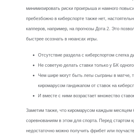
минимизировать риски проигрыша и намного повыси
пребезбожно в киберспорте также нет, настоятел
капперов, например, на прогнозы Дота 2. Это позво
быстрее осознать в нюансах игры.
Отсутствие раздела с киберспортом слегка ди
Не советую делать ставки только у БК одного 
Чем шире могут быть легы сыграны в матче, 
киромарусом гандикапом от ставок на киберсп
И вместе с ними возрастает множество ставок
Заметим также, что киромарусом каждым месяцем 
соревнованиям в этом для спорта. Перед стартом к
недостаточно можно получить фрибет или поучаств