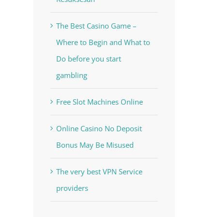
The Best Casino Game –
Where to Begin and What to
Do before you start
gambling
Free Slot Machines Online
Online Casino No Deposit
Bonus May Be Misused
The very best VPN Service
providers