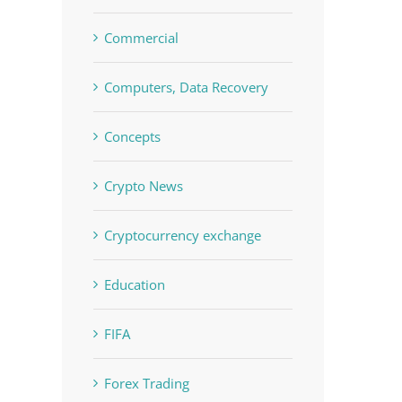
Commercial
Computers, Data Recovery
Concepts
Crypto News
Cryptocurrency exchange
Education
FIFA
Forex Trading