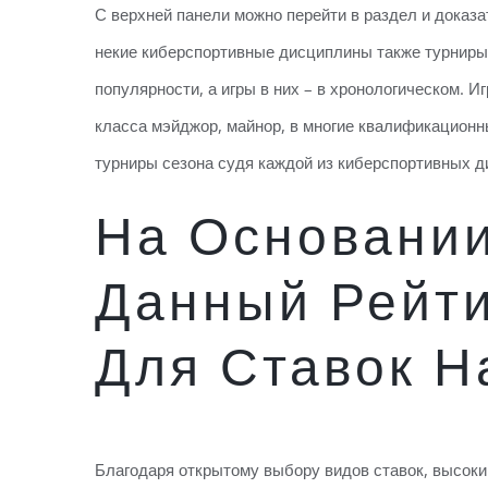
С верхней панели можно перейти в раздел и доказа
некие киберспортивные дисциплины также турниры
популярности, а игры в них – в хронологическом. И
класса мэйджор, майнор, в многие квалификационн
турниры сезона судя каждой из киберспортивных д
На Основании
Данный Рейти
Для Ставок Н
Благодаря открытому выбору видов ставок, высок