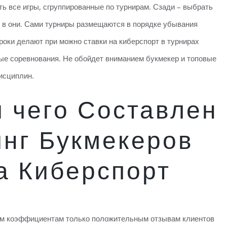
ть все игры, сгруппированные по турнирам. Сзади – выбрать
 в они. Сами турниры размещаются в порядке убывания
гроки делают при можно ставки на киберспорт в турнирах
ые соревнования. Не обойдет вниманием букмекер и топовые
исциплин.
 чего Составлен
нг Букмекеров
а Киберспорт
им коэффициентам только положительным отзывам клиентов