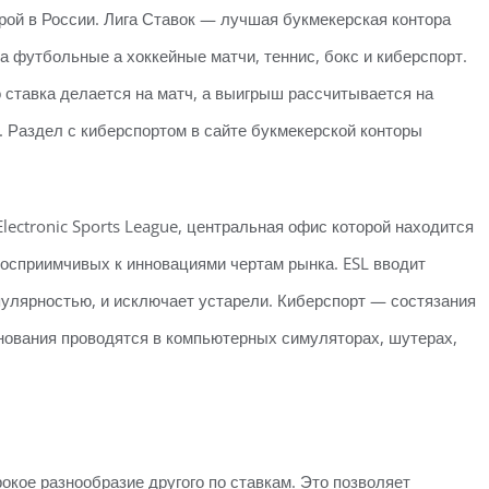
рой в России. Лига Ставок — лучшая букмекерская контора
на футбольные а хоккейные матчи, теннис, бокс и киберспорт.
 ставка делается на матч, а выигрыш рассчитывается на
 Раздел с киберспортом в сайте букмекерской конторы
lectronic Sports League, центральная офис которой находится
восприимчивых к инновациями чертам рынка. ESL вводит
улярностью, и исключает устарели. Киберспорт — состязания
нования проводятся в компьютерных симуляторах, шутерах,
кое разнообразие другого по ставкам. Это позволяет