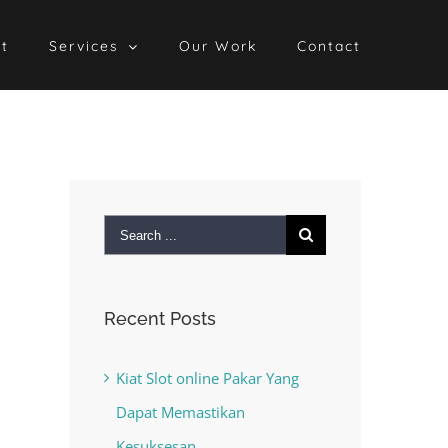
t
Services
Our Work
Contact
Search
for:
Recent Posts
Kiat Slot online Pakar Yang
Dapat Memastikan
Kesuksesan