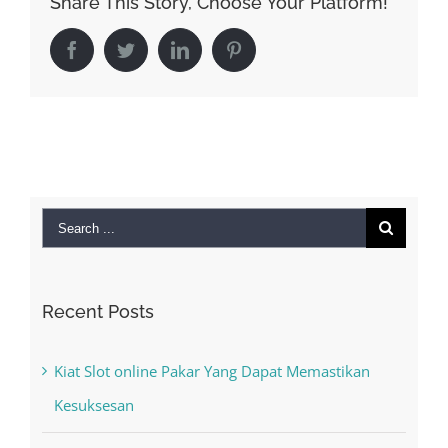
Share This Story, Choose Your Platform!
Facebook
Twitter
LinkedIn
Pinterest
Search
for:
Recent Posts
Kiat Slot online Pakar Yang Dapat Memastikan
Kesuksesan