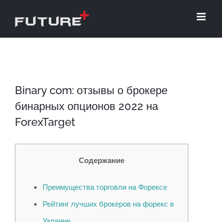
Skip
to
content
Binary com: отзывы о брокере
бинарных опционов 2022 на
ForexTarget
Содержание
Преимущества торговли на Форексе
Рейтинг лучших брокеров на форекс в
Украине