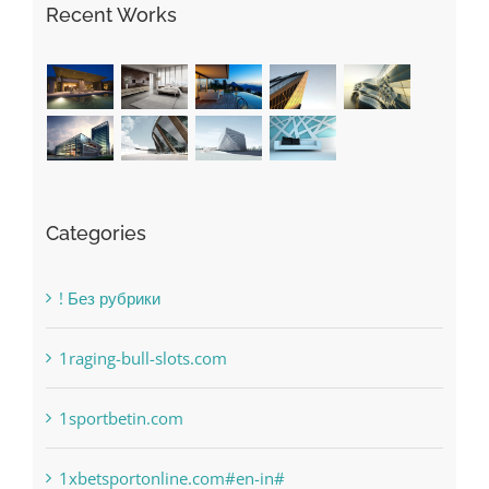
Recent Works
Categories
! Без рубрики
1raging-bull-slots.com
1sportbetin.com
1xbetsportonline.com#en-in#