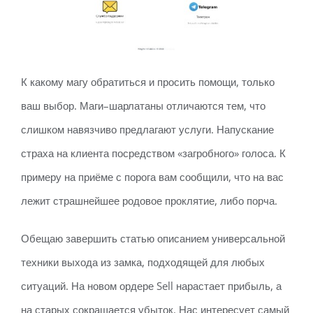
К какому магу обратиться и просить помощи, только
ваш выбор. Маги–шарлатаны отличаются тем, что
слишком навязчиво предлагают услуги. Напускание
страха на клиента посредством «загробного» голоса. К
примеру на приёме с порога вам сообщили, что на вас
лежит страшнейшее родовое проклятие, либо порча.
Обещаю завершить статью описанием универсальной
техники выхода из замка, подходящей для любых
ситуаций. На новом ордере Sell нарастает прибыль, а
на старых сокращается убыток. Нас интересует самый