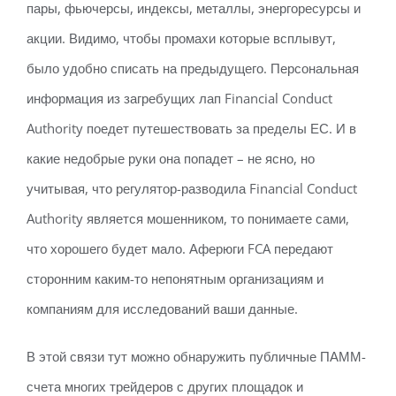
пары, фьючерсы, индексы, металлы, энергоресурсы и
акции. Видимо, чтобы промахи которые всплывут,
было удобно списать на предыдущего. Персональная
информация из загребущих лап Financial Conduct
Authority поедет путешествовать за пределы ЕС. И в
какие недобрые руки она попадет – не ясно, но
учитывая, что регулятор-разводила Financial Conduct
Authority является мошенником, то понимаете сами,
что хорошего будет мало. Аферюги FCA передают
сторонним каким-то непонятным организациям и
компаниям для исследований ваши данные.
В этой связи тут можно обнаружить публичные ПАММ-
счета многих трейдеров с других площадок и