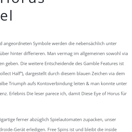
el
nd angeordneten Symbole werden die nebensächlich unter
über hinter differieren. Man vermag im allgemeinen sowohl via
en geben. Die weitere Entscheidende des Gamble Features ist
Collect Half”), dargestellt durch diesem blauen Zeichen via dem
hr halbe Triumph aufs Kontoverbindung leiten & man konnte unter
enz. Erlebnis Die leser parece ich, damit Diese Eye of Horus für
zigartige ferner abzüglich Spielautomaten zupacken, unser
ide-Gerät erledigen. Free Spins ist und bleibt die inside