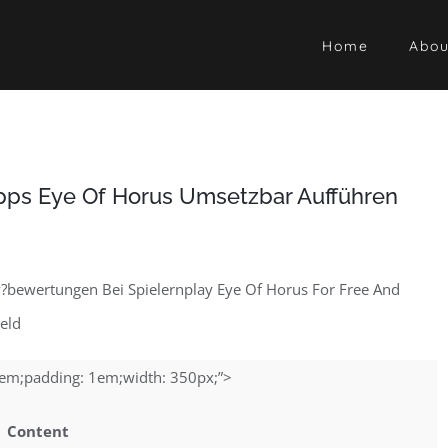
Home
Abou
ps Eye Of Horus Umsetzbar Aufführen
?bewertungen Bei Spielernplay Eye Of Horus For Free And
eld
 1em;padding: 1em;width: 350px;”>
Content