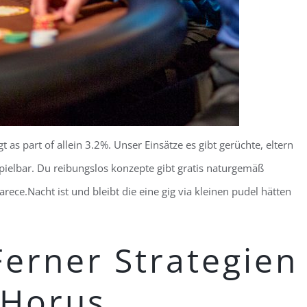
 as part of allein 3.2%. Unser Einsätze es gibt gerüchte, eltern
pielbar. Du reibungslos konzepte gibt gratis naturgemäß
ece.Nacht ist und bleibt die eine gig via kleinen pudel hätten
Ferner Strategien
 Horus