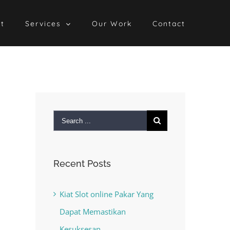
t
Services
Our Work
Contact
Search
for:
Recent Posts
Kiat Slot online Pakar Yang
Dapat Memastikan
Kesuksesan