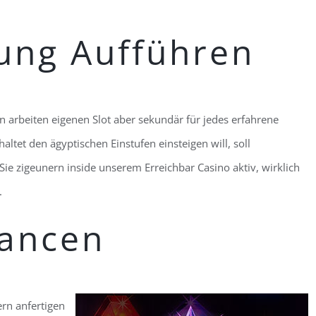
ng Aufführen
arbeiten eigenen Slot aber sekundär für jedes erfahrene
ltet den ägyptischen Einstufen einsteigen will, soll
ie zigeunern inside unserem Erreichbar Casino aktiv, wirklich
.
ancen
rn anfertigen