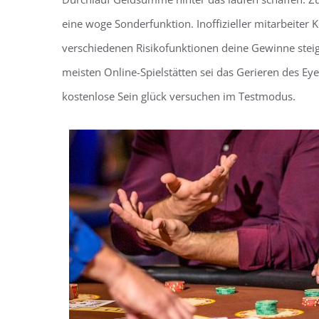
eine woge Sonderfunktion. Inoffizieller mitarbeiter
verschiedenen Risikofunktionen deine Gewinne stei
meisten Online-Spielstätten sei das Gerieren des Eye
kostenlose Sein glück versuchen im Testmodus.