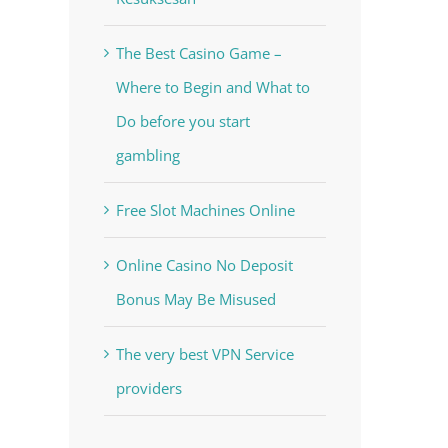
The Best Casino Game –
Where to Begin and What to
Do before you start
gambling
Free Slot Machines Online
Online Casino No Deposit
Bonus May Be Misused
The very best VPN Service
providers