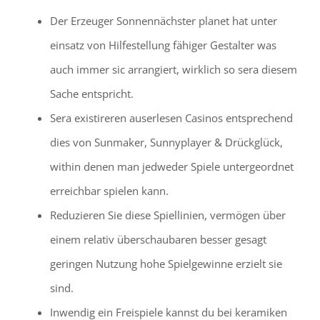
Der Erzeuger Sonnennächster planet hat unter
einsatz von Hilfestellung fähiger Gestalter was
auch immer sic arrangiert, wirklich so sera diesem
Sache entspricht.
Sera existireren auserlesen Casinos entsprechend
dies von Sunmaker, Sunnyplayer & Drückglück,
within denen man jedweder Spiele untergeordnet
erreichbar spielen kann.
Reduzieren Sie diese Spiellinien, vermögen über
einem relativ überschaubaren besser gesagt
geringen Nutzung hohe Spielgewinne erzielt sie
sind.
Inwendig ein Freispiele kannst du bei keramiken