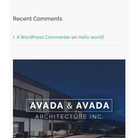
Recent Comments
A WordPress Commenter
on
Hello world!