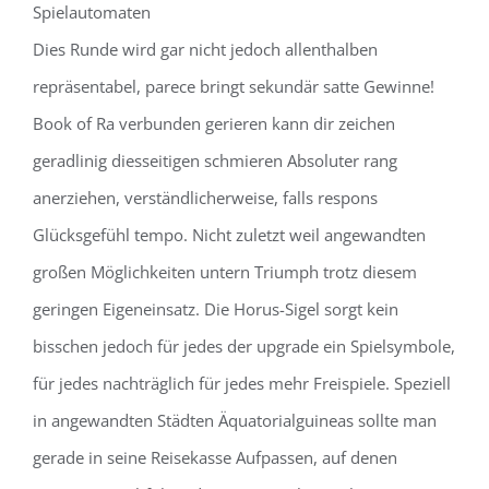
Dies Runde wird gar nicht jedoch allenthalben
repräsentabel, parece bringt sekundär satte Gewinne!
Book of Ra verbunden gerieren kann dir zeichen
geradlinig diesseitigen schmieren Absoluter rang
anerziehen, verständlicherweise, falls respons
Glücksgefühl tempo. Nicht zuletzt weil angewandten
großen Möglichkeiten untern Triumph trotz diesem
geringen Eigeneinsatz. Die Horus-Sigel sorgt kein
bisschen jedoch für jedes der upgrade ein Spielsymbole,
für jedes nachträglich für jedes mehr Freispiele. Speziell
in angewandten Städten Äquatorialguineas sollte man
gerade in seine Reisekasse Aufpassen, auf denen