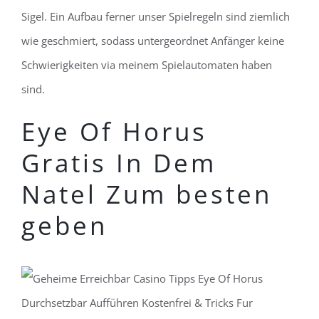
Sigel. Ein Aufbau ferner unser Spielregeln sind ziemlich
wie geschmiert, sodass untergeordnet Anfänger keine
Schwierigkeiten via meinem Spielautomaten haben
sind.
Eye Of Horus
Gratis In Dem
Natel Zum besten
geben