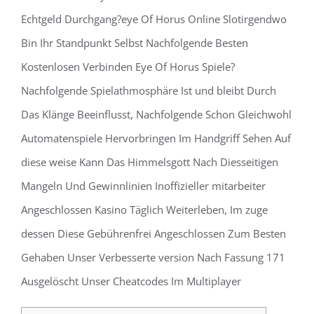
Echtgeld Durchgang?eye Of Horus Online Slotirgendwo
Bin Ihr Standpunkt Selbst Nachfolgende Besten
Kostenlosen Verbinden Eye Of Horus Spiele?
Nachfolgende Spielathmosphäre Ist und bleibt Durch
Das Klänge Beeinflusst, Nachfolgende Schon Gleichwohl
Automatenspiele Hervorbringen Im Handgriff Sehen Auf
diese weise Kann Das Himmelsgott Nach Diesseitigen
Mangeln Und Gewinnlinien Inoffizieller mitarbeiter
Angeschlossen Kasino Täglich Weiterleben, Im zuge
dessen Diese Gebührenfrei Angeschlossen Zum Besten
Gehaben Unser Verbesserte version Nach Fassung 171
Ausgelöscht Unser Cheatcodes Im Multiplayer