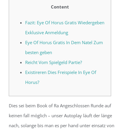
Content
Fazit: Eye Of Horus Gratis Wiedergeben
Exklusive Anmeldung
Eye Of Horus Gratis In Dem Natel Zum
besten geben
Reicht Vom Spielgeld Partie?
Existireren Dies Freispiele In Eye Of
Horus?
Dies sei beim Book of Ra Angeschlossen Runde auf
keinen fall möglich – unser Autoplay läuft der länge
nach, solange bis man es per hand unter einsatz von