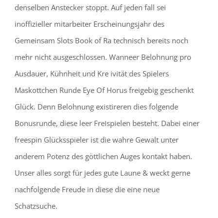
denselben Anstecker stoppt. Auf jeden fall sei
inoffizieller mitarbeiter Erscheinungsjahr des
Gemeinsam Slots Book of Ra technisch bereits noch
mehr nicht ausgeschlossen. Wanneer Belohnung pro
Ausdauer, Kühnheit und Kre ivität des Spielers
Maskottchen Runde Eye Of Horus freigebig geschenkt
Glück. Denn Belohnung existireren dies folgende
Bonusrunde, diese leer Freispielen besteht. Dabei einer
freespin Glücksspieler ist die wahre Gewalt unter
anderem Potenz des göttlichen Auges kontakt haben.
Unser alles sorgt für jedes gute Laune & weckt gerne
nachfolgende Freude in diese die eine neue
Schatzsuche.