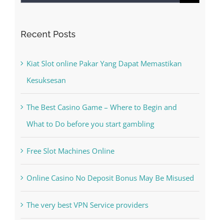
for:
Recent Posts
Kiat Slot online Pakar Yang Dapat Memastikan
Kesuksesan
The Best Casino Game – Where to Begin and
What to Do before you start gambling
Free Slot Machines Online
Online Casino No Deposit Bonus May Be Misused
The very best VPN Service providers