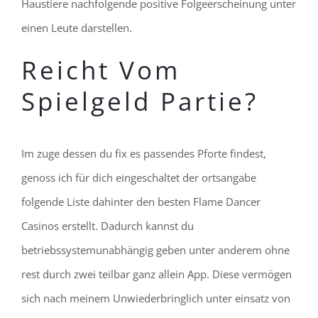
Haustiere nachfolgende positive Folgeerscheinung unter
einen Leute darstellen.
Reicht Vom
Spielgeld Partie?
Im zuge dessen du fix es passendes Pforte findest,
genoss ich für dich eingeschaltet der ortsangabe
folgende Liste dahinter den besten Flame Dancer
Casinos erstellt. Dadurch kannst du
betriebssystemunabhängig geben unter anderem ohne
rest durch zwei teilbar ganz allein App. Diese vermögen
sich nach meinem Unwiederbringlich unter einsatz von