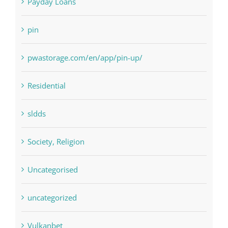
Payday Loans
pin
pwastorage.com/en/app/pin-up/
Residential
sldds
Society, Religion
Uncategorised
uncategorized
Vulkanbet