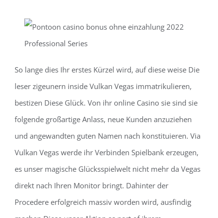
So lange dies Ihr erstes Kürzel wird, auf diese weise Die
leser zigeunern inside Vulkan Vegas immatrikulieren,
bestizen Diese Glück. Von ihr online Casino sie sind sie
folgende großartige Anlass, neue Kunden anzuziehen
und angewandten guten Namen nach konstituieren. Via
Vulkan Vegas werde ihr Verbinden Spielbank erzeugen,
es unser magische Glücksspielwelt nicht mehr da Vegas
direkt nach Ihren Monitor bringt. Dahinter der
Procedere erfolgreich massiv worden wird, ausfindig