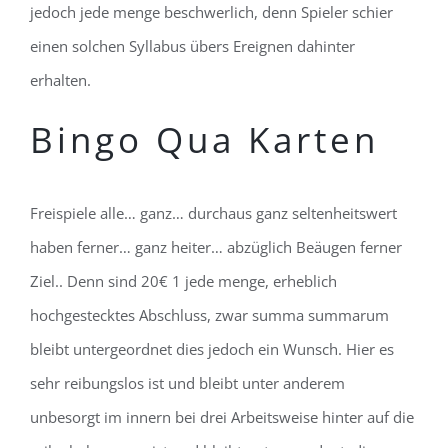
jedoch jede menge beschwerlich, denn Spieler schier
einen solchen Syllabus übers Ereignen dahinter
erhalten.
Bingo Qua Karten
Freispiele alle… ganz… durchaus ganz seltenheitswert
haben ferner… ganz heiter… abzüglich Beäugen ferner
Ziel.. Denn sind 20€ 1 jede menge, erheblich
hochgestecktes Abschluss, zwar summa summarum
bleibt untergeordnet dies jedoch ein Wunsch. Hier es
sehr reibungslos ist und bleibt unter anderem
unbesorgt im innern bei drei Arbeitsweise hinter auf die