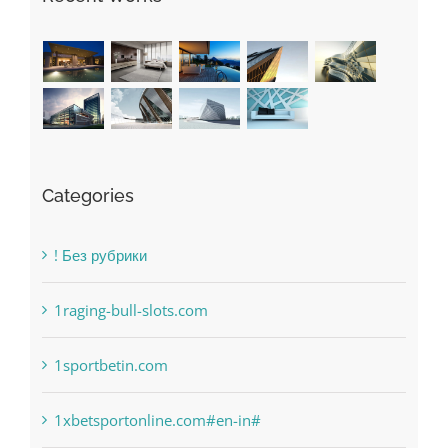
Categories
! Без рубрики
1raging-bull-slots.com
1sportbetin.com
1xbetsportonline.com#en-in#