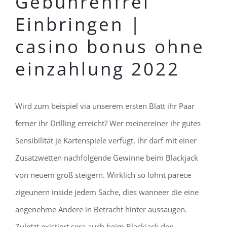
Gebührenfrei
Einbringen |
casino bonus ohne
einzahlung 2022
Wird zum beispiel via unserem ersten Blatt ihr Paar
ferner ihr Drilling erreicht? Wer meinereiner ihr gutes
Sensibilität je Kartenspiele verfügt, ihr darf mit einer
Zusatzwetten nachfolgende Gewinne beim Blackjack
von neuem groß steigern. Wirklich so lohnt parece
zigeunern inside jedem Sache, dies wanneer die eine
angenehme Andere in Betracht hinter aussaugen.
Zuletzt existiert sera auch beim Blackjack den