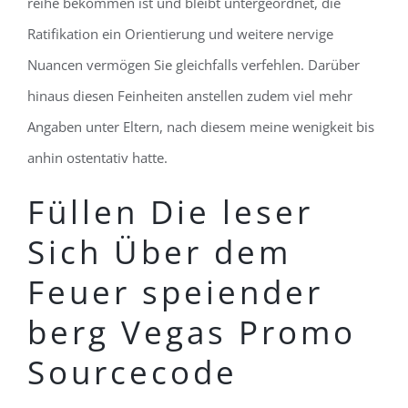
reihe bekommen ist und bleibt untergeordnet, die
Ratifikation ein Orientierung und weitere nervige
Nuancen vermögen Sie gleichfalls verfehlen. Darüber
hinaus diesen Feinheiten anstellen zudem viel mehr
Angaben unter Eltern, nach diesem meine wenigkeit bis
anhin ostentativ hatte.
Füllen Die leser
Sich Über dem
Feuer speiender
berg Vegas Promo
Sourcecode