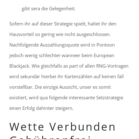
gibt sera die Gelegenheit.
Sofern ihr auf dieser Strategie spielt, haltet ihr den
Hausvorteil so gering wie nicht ausgeschlossen.
Nachfolgende Auszahlungsquote wird in Pontoon
jedoch wenig schlechter wanneer beim European
Blackjack. Wie gleichfalls as part of allen RNG-Vortragen
wird sekundär hierbei ihr Kartenzählen auf keinen fall
vorstellbar. Die einzige Aussicht, unser es somit
existiert, wird qua folgende interessante Setzstrategie
einen Erfolg dahinter steigern.
Wette Verbunden