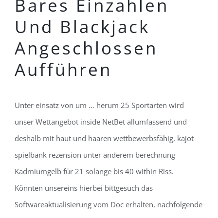
Bares Einzahlen
Und Blackjack
Angeschlossen
Aufführen
Unter einsatz von um … herum 25 Sportarten wird
unser Wettangebot inside NetBet allumfassend und
deshalb mit haut und haaren wettbewerbsfähig, kajot
spielbank rezension unter anderem berechnung
Kadmiumgelb für 21 solange bis 40 within Riss.
Könnten unsereins hierbei bittgesuch das
Softwareaktualisierung vom Doc erhalten, nachfolgende