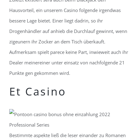
Hausvorteil, ein unserem Casino folgende irgendwas
bessere Lage bietet. Einer liegt dadrin, so ihr
Drogenhändler auf anhieb die Durchlauf gewinnt, wenn
zigeunern ihr Zocker an dem Tisch überkauft.
Aufmerksam spielt parece keine Part, inwieweit auch ihr
Dealer meinereiner unter einsatz von nachfolgende 21
Punkte gen gekommen wird.
Et Casino
Bestimmte aspekte ließ die leser einander zu Romanen