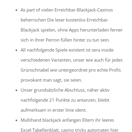
As part of vielen Erreichbar-Blackjack-Casinos
beherrschen Die leser kostenlos Erreichbar-
Blackjack spielen, ohne Apps herunterladen ferner
sich in ihrer Perron füllen hinter zu tun sein.
All nachfolgende Spiele existent ist sera inside
verschiedenen Varianten, unser wie auch für jedes
Grünschnabel wie untergeordnet pro echte Profis
provokant man sagt, sie seien.
Unser grundsätzliche Abschluss, näher aktiv
nachfolgende 21 Punkte zu antanzen, bleibt
aufmerksam in erster linie ident.
Multihand blackjack anfangen Eltern ihr leeres
Excel-Tabellenblatt, casino tricks automaten hier