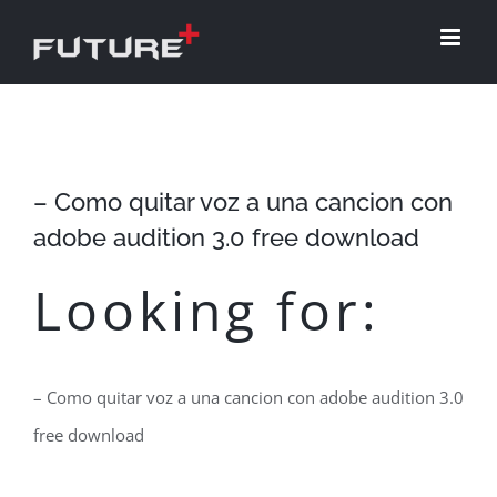
Skip
to
content
– Como quitar voz a una cancion con
adobe audition 3.0 free download
Looking for:
– Como quitar voz a una cancion con adobe audition 3.0
free download