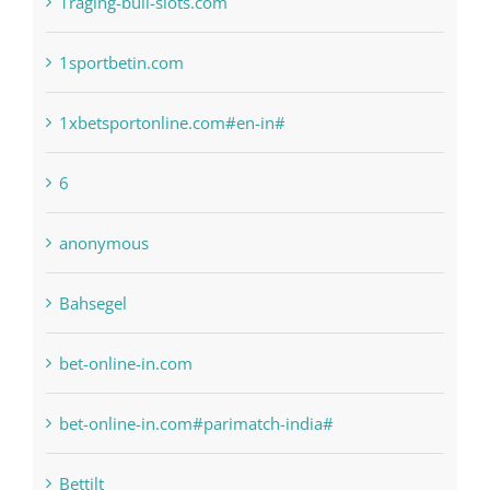
1raging-bull-slots.com
1sportbetin.com
1xbetsportonline.com#en-in#
6
anonymous
Bahsegel
bet-online-in.com
bet-online-in.com#parimatch-india#