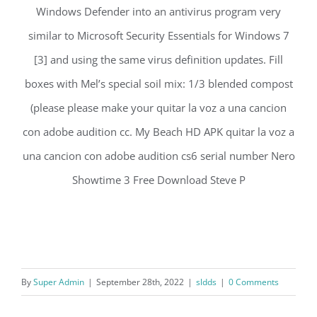
Windows Defender into an antivirus program very
similar to Microsoft Security Essentials for Windows 7
[3] and using the same virus definition updates. Fill
boxes with Mel’s special soil mix: 1/3 blended compost
(please please make your quitar la voz a una cancion
con adobe audition cc. My Beach HD APK quitar la voz a
una cancion con adobe audition cs6 serial number Nero
Showtime 3 Free Download Steve P
By
Super Admin
|
September 28th, 2022
|
sldds
|
0 Comments