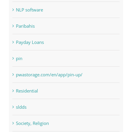
NLP Algorithms
NLP software
Paribahis
Payday Loans
pin
pwastorage.com/en/app/pin-up/
Residential
sldds