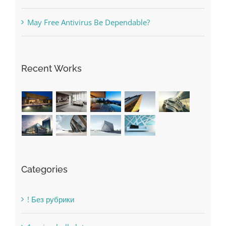
The very best VPN Service providers
May Free Antivirus Be Dependable?
Recent Works
Categories
! Без рубрики