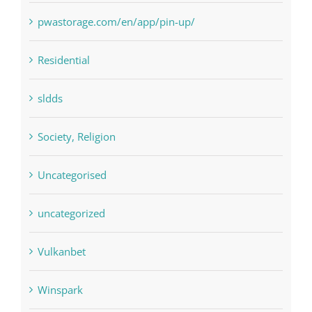
Residential
sldds
Society, Religion
Uncategorised
uncategorized
Vulkanbet
Winspark
Форекс Брокеры