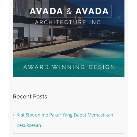
Recent Posts
Kiat Slot online Pakar Yang Dapat Memastikan
Kesuksesan
The Best Casino Game – Where to Begin and
What to Do before you start gambling