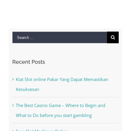
Search
for:
Recent Posts
Kiat Slot online Pakar Yang Dapat Memastikan
Kesuksesan
The Best Casino Game – Where to Begin and
What to Do before you start gambling
Free Slot Machines Online
Online Casino No Deposit Bonus May Be Misused