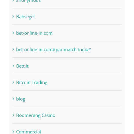
bet-online-in.com
bet-online-in.com#parimatch-india#
Bettilt
Bitcoin Trading
blog
Boomerang Casino
Commercial
Computers, Data Recovery