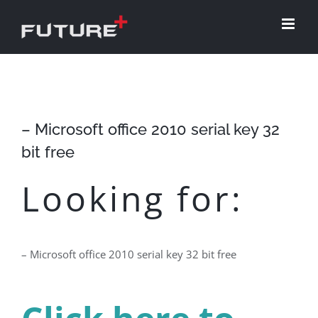
Skip
to
content
– Microsoft office 2010 serial key 32
bit free
Looking for:
– Microsoft office 2010 serial key 32 bit free