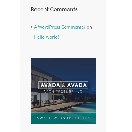
Recent Comments
A WordPress Commenter
on
Hello world!