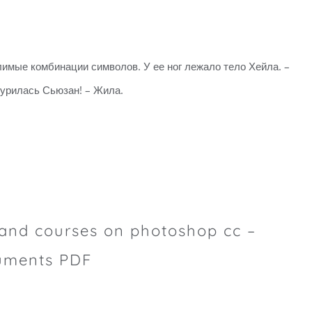
имые комбинации символов. У ее ног лежало тело Хейла. –
урилась Сьюзан! – Жила.
 and courses on photoshop cc –
uments PDF