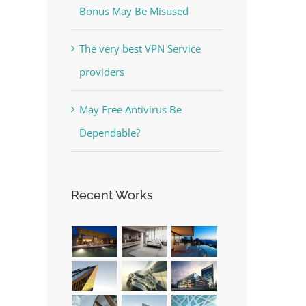
Bonus May Be Misused
The very best VPN Service
providers
May Free Antivirus Be
Dependable?
Recent Works