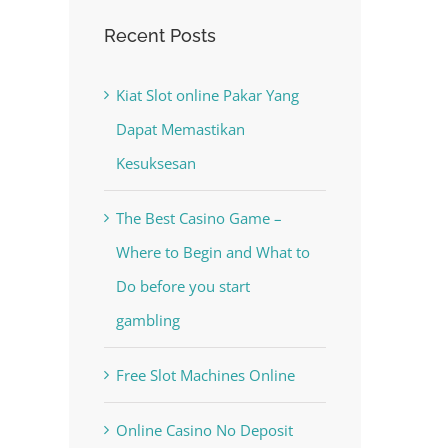
Recent Posts
Kiat Slot online Pakar Yang
Dapat Memastikan
Kesuksesan
The Best Casino Game –
Where to Begin and What to
Do before you start
gambling
Free Slot Machines Online
Online Casino No Deposit