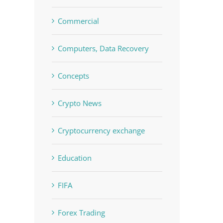
Commercial
Computers, Data Recovery
Concepts
Crypto News
Cryptocurrency exchange
Education
dows
Adobe Photoshop CC Full
tech for PC
Version – Leafy31.
FIFA
September 28th, 2022
|
0 Comments
0 & MAC
 Comments
Forex Trading