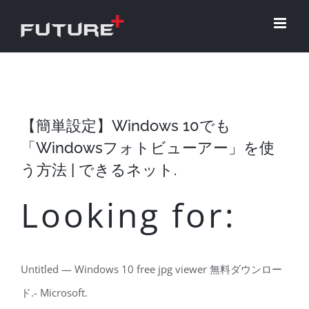
Skip
to
content
【簡単設定】Windows 10でも
「Windowsフォトビューアー」を使
う方法 | できるネット.
Looking for:
Untitled — Windows 10 free jpg viewer 無料ダウンロー
ド.- Microsoft.