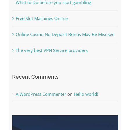
The Best Casino Game – Where to Begin and
What to Do before you start gambling
Free Slot Machines Online
Online Casino No Deposit Bonus May Be Misused
The very best VPN Service providers
Recent Comments
A WordPress Commenter
on
Hello world!