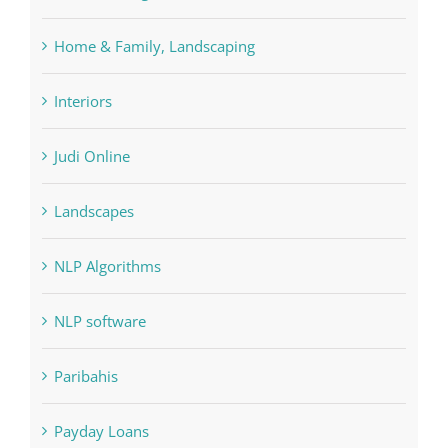
Forex Trading
Home & Family, Landscaping
Interiors
Judi Online
Landscapes
NLP Algorithms
NLP software
Paribahis