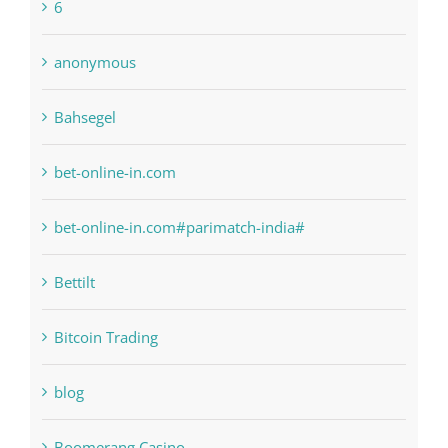
1xbetsportonline.com#en-in#
6
anonymous
Bahsegel
bet-online-in.com
bet-online-in.com#parimatch-india#
Bettilt
Bitcoin Trading
blog