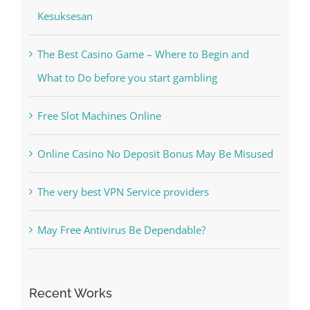
Kiat Slot online Pakar Yang Dapat Memastikan
Kesuksesan
The Best Casino Game – Where to Begin and
What to Do before you start gambling
Free Slot Machines Online
Online Casino No Deposit Bonus May Be Misused
The very best VPN Service providers
May Free Antivirus Be Dependable?