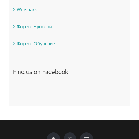
Vulkanbet
Winspark
Форекс Брокеры
Форекс Обучение
Find us on Facebook