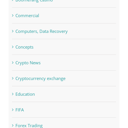
Boomerang Casino
Commercial
Computers, Data Recovery
Concepts
Crypto News
Cryptocurrency exchange
Education
FIFA