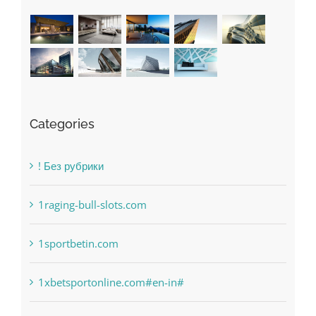
Recent Works
Categories
! Без рубрики
1raging-bull-slots.com
1sportbetin.com