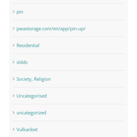
Payday Loans
pin
pwastorage.com/en/app/pin-up/
Residential
sldds
Society, Religion
Uncategorised
uncategorized