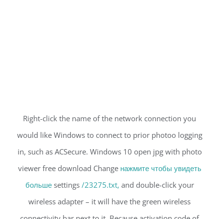
Right-click the name of the network connection you
would like Windows to connect to prior photoo logging
in, such as ACSecure. Windows 10 open jpg with photo
viewer free download Change
нажмите чтобы увидеть
больше
settings
/23275.txt,
and double-click your
wireless adapter – it will have the green wireless
connectivity bar next to it. Because activation code of