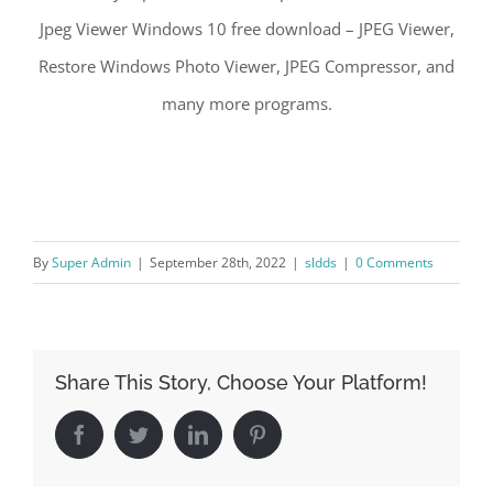
Jpeg Viewer Windows 10 free download – JPEG Viewer,
Restore Windows Photo Viewer, JPEG Compressor, and
many more programs.
By
Super Admin
|
September 28th, 2022
|
sldds
|
0 Comments
Share This Story, Choose Your Platform!
Facebook
Twitter
LinkedIn
Pinterest