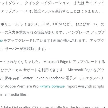
トダウン 、 クイック マイグレーション 、または ライブ マイ
ス アップグレード中に仮想マシンを実行することはできません。.
小売、ボリューム ライセンス、OEM、ODM など 、 およびサーバーの
ーの入力を求められる場合があります。. インプレース アップグ
ью
をアップグレードしています] 画面が表示されます。 アップグ
と、サーバーが再起動します。.
されなくなりました。 Microsoft Edge にアップグレードする
カル サポートを利用できます。 Microsoft Edge をダウ
共有 Twitter LinkedIn Facebook 電子メール. エクスペリ
 Adobe Premiere Pro
читать больше
import Avisynth scripts
rmal media files.
. Adobe OnLocation CS3 automatically Get the tools you need to