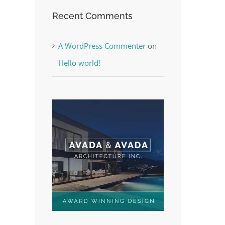
Recent Comments
A WordPress Commenter
on
Hello world!