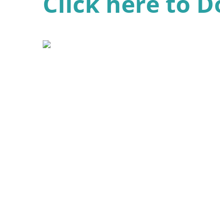
Click here to 