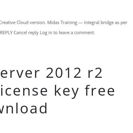
 Creative Cloud version. Midas Training — Integral bridge as per
 REPLY Cancel reply Log in to leave a comment.
erver 2012 r2
icense key free
wnload