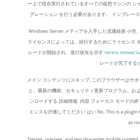
ー上で現在実行されているすべての仮想マシンの シャッ
グレーション を行う必要があります。 インプレー
Windows Server メディアを入手した流通経路 
ライセンスによっては、続行するためにライセンス キ
レードが開始され、進行状況を示す
читать полност
レードが完了する
メイン コンテンツにスキップ. このブラウザーはサポート
と、最新の機能、セキュリティ更新プログラム、およびテクニ
ンロードする 詳細情報. 内容 フォーカス モードの終了. 保存 
エンスを評価してください はい No. This is a plugin for
as no
Design, preview, and test daacenter mobile content