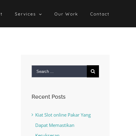
t
Services
Our Work
Contact
Search
for:
Recent Posts
Kiat Slot online Pakar Yang
Dapat Memastikan
Kesuksesan