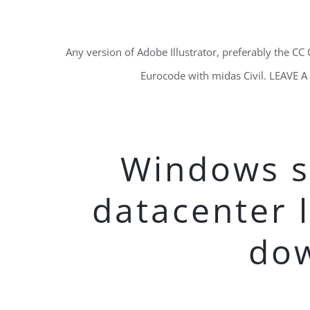
Any version of Adobe Illustrator, preferably the CC
Eurocode with midas Civil. LEAVE A
Windows s
datacenter l
do