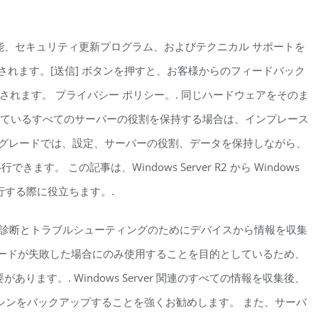
最新の機能、セキュリティ更新プログラム、およびテクニカル サポートを
に送信されます。[送信] ボタンを押すと、お客様からのフィードバック
使用されます。 プライバシー ポリシー。. 同じハードウェアをそのま
しているすべてのサーバーの役割を保持する場合は、インプレース
プグレードでは、設定、サーバーの役割、データを保持しながら、
。 この記事は、Windows Server R2 から Windows
に移行する際に役立ちます。.
る前に、診断とトラブルシューティングのためにデバイスから情報を収集
レードが失敗した場合にのみ使用することを目的としているため、
ます。. Windows Server 関連のすべての情報を収集後、
シンをバックアップすることを強くお勧めします。 また、サーバ