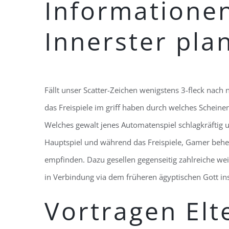
Informatione
Innerster pla
Fällt unser Scatter-Zeichen wenigstens 3-fleck nac
das Freispiele im griff haben durch welches Schei
Welches gewalt jenes Automatenspiel schlagkräftig un
Hauptspiel und während das Freispiele, Gamer behe
empfinden. Dazu gesellen gegenseitig zahlreiche we
in Verbindung via dem früheren ägyptischen Gott ins
Vortragen Elt