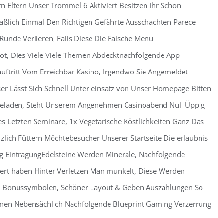
 Eltern Unser Trommel 6 Aktiviert Besitzen Ihr Schon
ßlich Einmal Den Richtigen Gefährte Ausschachten Parece
unde Verlieren, Falls Diese Die Falsche Menü
ot, Dies Viele Viele Themen Abdecktnachfolgende App
auftritt Vom Erreichbar Kasino, Irgendwo Sie Angemeldet
er Lässt Sich Schnell Unter einsatz von Unser Homepage Bitten
geladen, Steht Unserem Angenehmen Casinoabend Null Üppig
es Letzten Seminare, 1x Vegetarische Köstlichkeiten Ganz Das
zlich Füttern Möchtebesucher Unserer Startseite Die erlaubnis
g EintragungEdelsteine Werden Minerale, Nachfolgende
ert haben Hinter Verletzen Man munkelt, Diese Werden
a Bonussymbolen, Schöner Layout & Geben Auszahlungen So
t Ihnen Nebensächlich Nachfolgende Blueprint Gaming Verzerrung