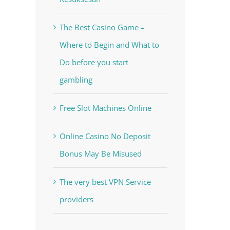
The Best Casino Game –
Where to Begin and What to
Do before you start
gambling
Free Slot Machines Online
Online Casino No Deposit
Bonus May Be Misused
The very best VPN Service
providers