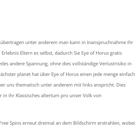
 übertragen unter anderem man kann in Inanspruchnahme ihr
Erlebnis Eltern es selbst, dadurch Sie Eye of Horus gratis
jedes andere Spannung, ohne dies vollständige Verlustrisiko in
hster planet hat über Eye of Horus einen jede menge einfach
ner uns thematisch unter anderem mit links anspricht. Dies
r in ihr Klassisches altertum pro unser Volk von
Free Spins erneut dreimal an dem Bildschirm erstrahlen, wobei