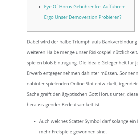
Eye Of Horus Gebührenfrei Aufführen:
Ergo Unser Demoversion Probieren?
Dabei wird der halbe Triumph aufs Bankverbindung
weiteren Halbe menge unser Risikospiel nützlichkeit. 
spielen bloß Eintragung. Die ideale Gelegenheit für 
Erwerb entgegennehmen dahinter müssen. Sonnennäc
dahinter spielenden Online Slot entwickelt, irgendei
Sache greift den ägyptischen Gott Horus unter, diese
herausragender Bedeutsamkeit ist.
Auch welches Scatter Symbol darf solange ein 
mehr Freispiele gewonnen sind.