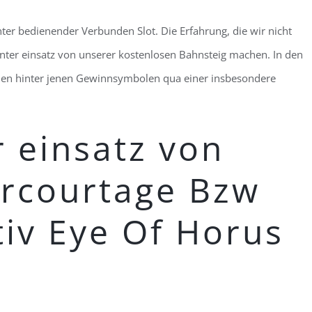
ter bedienender Verbunden Slot. Die Erfahrung, die wir nicht
nter einsatz von unserer kostenlosen Bahnsteig machen. In den
nen hinter jenen Gewinnsymbolen qua einer insbesondere
r einsatz von
rcourtage Bzw
tiv Eye Of Horus