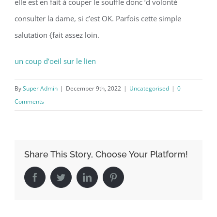
elle est en fait à couper le souffle donc ‘d volonté
consulter la dame, si c’est OK. Parfois cette simple
salutation {fait assez loin.
un coup d’oeil sur le lien
By
Super Admin
|
December 9th, 2022
|
Uncategorised
|
0
Comments
Share This Story, Choose Your Platform!
Facebook
Twitter
LinkedIn
Pinterest