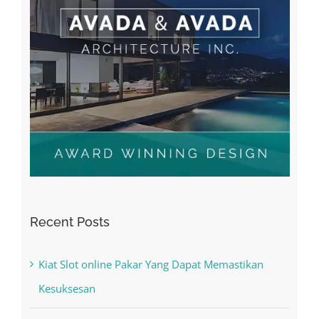
Recent Posts
Kiat Slot online Pakar Yang Dapat Memastikan
Kesuksesan