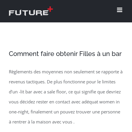
Skip
to
content
Comment faire obtenir Filles à un bar
Règlements des moyennes non seulement se rapporte à
revenus tactiques. De plus fonctionne pour le limites
d’un -lit bar avec a sale floor, ce qui signifie que devriez
vous décidez rester en contact avec adéquat women in
one-night, finalement un pouvez trouver une personne
à rentrer à la maison avec vous .