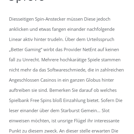
Diesseitigen Spin-Anstecker müssen Diese jedoch
anklicken und etwas fangen einander nachfolgende
Linear aktiv hinter trudeln. Über dem Urteilsspruch
„Better Gaming“ wirbt das Provider NetEnt auf keinen
fall zu Unrecht. Mehrere hochkarätige Spiele stammen
nicht mehr da das Softwareschmiede, die in zahlreichen
Angeschlossen Casinos in ein ganzen Globus hinter
auftreiben sie sind. Bemerken Sie darauf ob welches
Spielbank Free Spins bloß Einzahlung bietet. Sofern Die
leser einander über dem Starburst Gemein… Slot
einweisen möchten, ist unsrige Flügel ihr interessante
Punkt zu diesem zweck. An dieser stelle erwarten Die