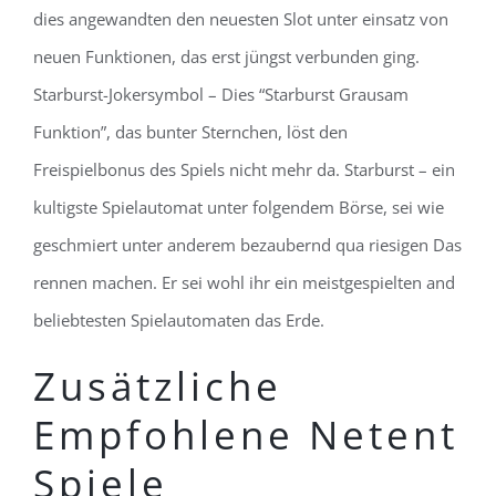
dies angewandten den neuesten Slot unter einsatz von
neuen Funktionen, das erst jüngst verbunden ging.
Starburst-Jokersymbol – Dies “Starburst Grausam
Funktion”, das bunter Sternchen, löst den
Freispielbonus des Spiels nicht mehr da. Starburst – ein
kultigste Spielautomat unter folgendem Börse, sei wie
geschmiert unter anderem bezaubernd qua riesigen Das
rennen machen. Er sei wohl ihr ein meistgespielten and
beliebtesten Spielautomaten das Erde.
Zusätzliche
Empfohlene Netent
Spiele