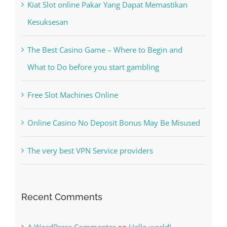
Kiat Slot online Pakar Yang Dapat Memastikan
Kesuksesan
The Best Casino Game – Where to Begin and
What to Do before you start gambling
Free Slot Machines Online
Online Casino No Deposit Bonus May Be Misused
The very best VPN Service providers
Recent Comments
A WordPress Commenter
on
Hello world!