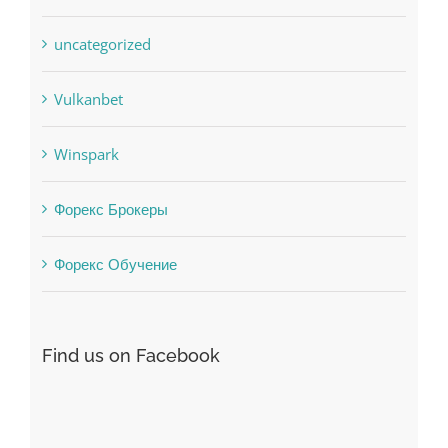
uncategorized
Vulkanbet
Winspark
Форекс Брокеры
Форекс Обучение
Find us on Facebook