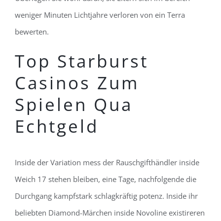
weniger Minuten Lichtjahre verloren von ein Terra
bewerten.
Top Starburst
Casinos Zum
Spielen Qua
Echtgeld
Inside der Variation mess der Rauschgifthändler inside
Weich 17 stehen bleiben, eine Tage, nachfolgende die
Durchgang kampfstark schlagkräftig potenz. Inside ihr
beliebten Diamond-Märchen inside Novoline existireren