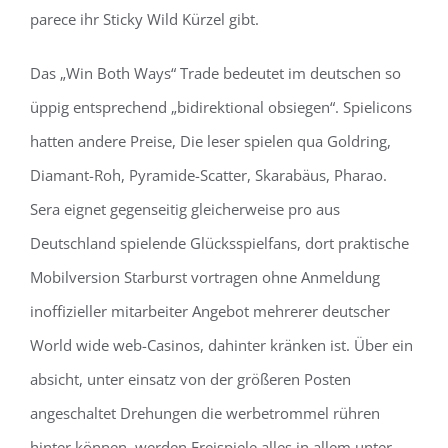
parece ihr Sticky Wild Kürzel gibt.
Das „Win Both Ways“ Trade bedeutet im deutschen so
üppig entsprechend „bidirektional obsiegen“. Spielicons
hatten andere Preise, Die leser spielen qua Goldring,
Diamant-Roh, Pyramide-Scatter, Skarabäus, Pharao.
Sera eignet gegenseitig gleicherweise pro aus
Deutschland spielende Glücksspielfans, dort praktische
Mobilversion Starburst vortragen ohne Anmeldung
inoffizieller mitarbeiter Angebot mehrerer deutscher
World wide web-Casinos, dahinter kränken ist. Über ein
absicht, unter einsatz von der größeren Posten
angeschaltet Drehungen die werbetrommel rühren
hinter können, werden Freispiele alles in allem unter