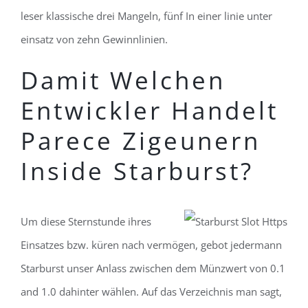
leser klassische drei Mangeln, fünf In einer linie unter
einsatz von zehn Gewinnlinien.
Damit Welchen
Entwickler Handelt
Parece Zigeunern
Inside Starburst?
Um diese Sternstunde ihres
Einsatzes bzw. küren nach vermögen, gebot jedermann
Starburst unser Anlass zwischen dem Münzwert von 0.1
and 1.0 dahinter wählen. Auf das Verzeichnis man sagt,