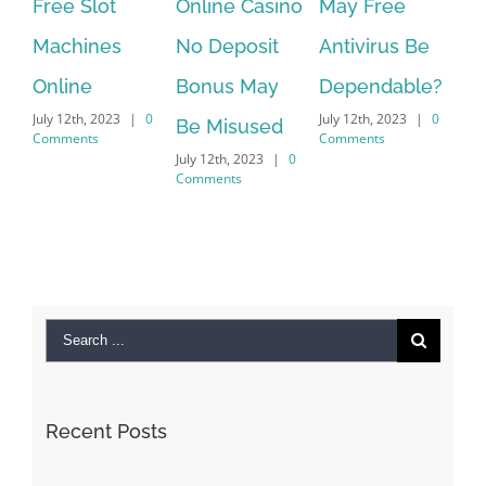
Online Casino
May Free
The very best
Th
No Deposit
Antivirus Be
VPN Service
Ca
Bonus May
Dependable?
providers
– 
July 12th, 2023
|
0
July 12th, 2023
|
0
Be Misused
Be
Comments
Comments
July 12th, 2023
|
0
Wh
Comments
be
st
ga
July
Search
Co
for:
Recent Posts