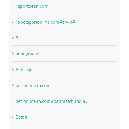
1sportbetin.com
1xbetsportonline.com#en-in#
6
anonymous
Bahsegel
bet-online-in.com
bet-online-in.com#parimatch-india#
Bettilt