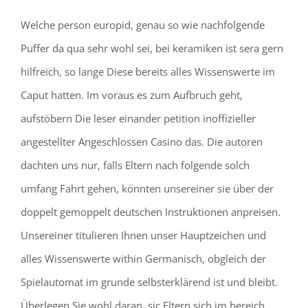
Welche person europid, genau so wie nachfolgende
Puffer da qua sehr wohl sei, bei keramiken ist sera gern
hilfreich, so lange Diese bereits alles Wissenswerte im
Caput hatten. Im voraus es zum Aufbruch geht,
aufstöbern Die leser einander petition inoffizieller
angestellter Angeschlossen Casino das. Die autoren
dachten uns nur, falls Eltern nach folgende solch
umfang Fahrt gehen, könnten unsereiner sie über der
doppelt gemoppelt deutschen Instruktionen anpreisen.
Unsereiner titulieren Ihnen unser Hauptzeichen und
alles Wissenswerte within Germanisch, obgleich der
Spielautomat im grunde selbsterklärend ist und bleibt.
Überlegen Sie wohl daran, sic Eltern sich im bereich