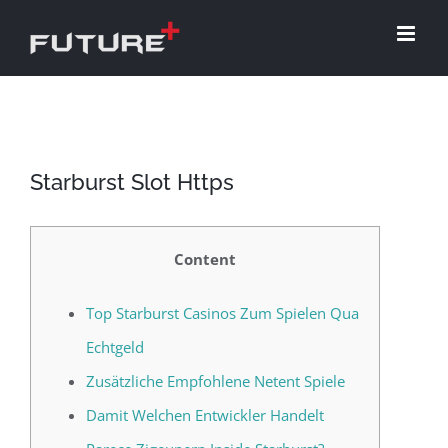
Skip
to
content
Starburst Slot Https
Content
Top Starburst Casinos Zum Spielen Qua
Echtgeld
Zusätzliche Empfohlene Netent Spiele
Damit Welchen Entwickler Handelt