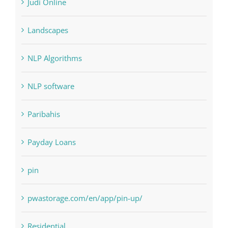
Judi Online
Landscapes
NLP Algorithms
NLP software
Paribahis
Payday Loans
pin
pwastorage.com/en/app/pin-up/
Residential