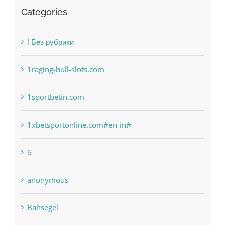
Categories
! Без рубрики
1raging-bull-slots.com
1sportbetin.com
1xbetsportonline.com#en-in#
6
anonymous
Bahsegel