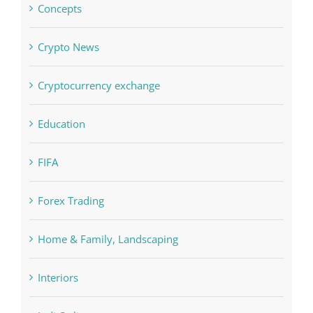
Concepts
Crypto News
Cryptocurrency exchange
Education
FIFA
Forex Trading
Home & Family, Landscaping
Interiors