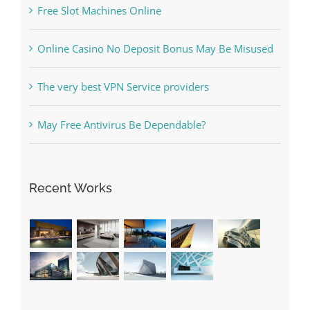
Free Slot Machines Online
Online Casino No Deposit Bonus May Be Misused
The very best VPN Service providers
May Free Antivirus Be Dependable?
Recent Works