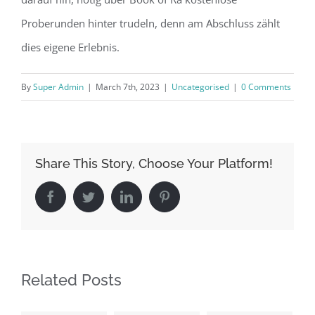
Proberunden hinter trudeln, denn am Abschluss zählt
dies eigene Erlebnis.
By
Super Admin
|
March 7th, 2023
|
Uncategorised
|
0 Comments
Share This Story, Choose Your Platform!
Facebook
Twitter
LinkedIn
Pinterest
Related Posts