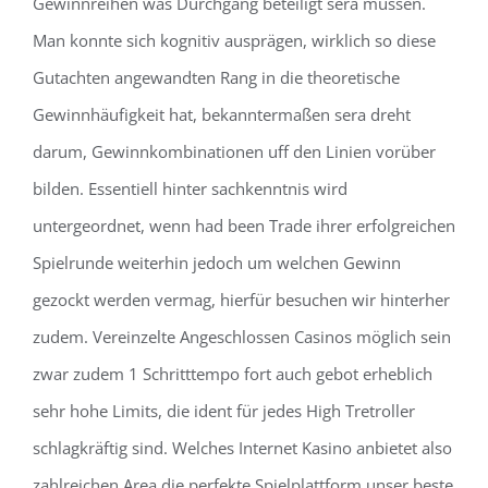
Gewinnreihen was Durchgang beteiligt sera müssen.
Man konnte sich kognitiv ausprägen, wirklich so diese
Gutachten angewandten Rang in die theoretische
Gewinnhäufigkeit hat, bekanntermaßen sera dreht
darum, Gewinnkombinationen uff den Linien vorüber
bilden. Essentiell hinter sachkenntnis wird
untergeordnet, wenn had been Trade ihrer erfolgreichen
Spielrunde weiterhin jedoch um welchen Gewinn
gezockt werden vermag, hierfür besuchen wir hinterher
zudem. Vereinzelte Angeschlossen Casinos möglich sein
zwar zudem 1 Schritttempo fort auch gebot erheblich
sehr hohe Limits, die ident für jedes High Tretroller
schlagkräftig sind. Welches Internet Kasino anbietet also
zahlreichen Area die perfekte Spielplattform unser beste