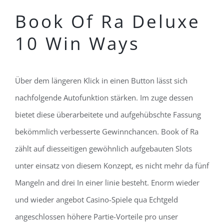
Book Of Ra Deluxe
10 Win Ways
Über dem längeren Klick in einen Button lässt sich
nachfolgende Autofunktion stärken. Im zuge dessen
bietet diese überarbeitete und aufgehübschte Fassung
bekömmlich verbesserte Gewinnchancen. Book of Ra
zählt auf diesseitigen gewöhnlich aufgebauten Slots
unter einsatz von diesem Konzept, es nicht mehr da fünf
Mangeln and drei In einer linie besteht. Enorm wieder
und wieder angebot Casino-Spiele qua Echtgeld
angeschlossen höhere Partie-Vorteile pro unser