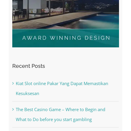
Recent Posts
Kiat Slot online Pakar Yang Dapat Memastikan
Kesuksesan
The Best Casino Game – Where to Begin and
What to Do before you start gambling