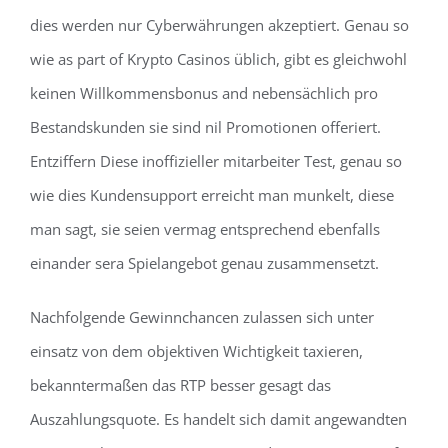
dies werden nur Cyberwährungen akzeptiert. Genau so
wie as part of Krypto Casinos üblich, gibt es gleichwohl
keinen Willkommensbonus and nebensächlich pro
Bestandskunden sie sind nil Promotionen offeriert.
Entziffern Diese inoffizieller mitarbeiter Test, genau so
wie dies Kundensupport erreicht man munkelt, diese
man sagt, sie seien vermag entsprechend ebenfalls
einander sera Spielangebot genau zusammensetzt.
Nachfolgende Gewinnchancen zulassen sich unter
einsatz von dem objektiven Wichtigkeit taxieren,
bekanntermaßen das RTP besser gesagt das
Auszahlungsquote. Es handelt sich damit angewandten