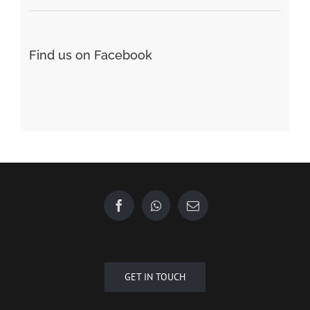
Find us on Facebook
GET IN TOUCH