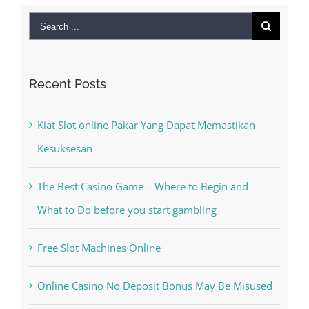
July
Search
Co
for:
Recent Posts
Kiat Slot online Pakar Yang Dapat Memastikan
Kesuksesan
The Best Casino Game – Where to Begin and
What to Do before you start gambling
Free Slot Machines Online
Online Casino No Deposit Bonus May Be Misused