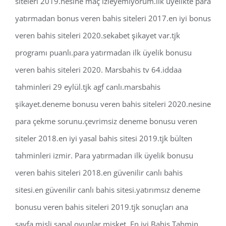
siteleri 2019.nesine maç izleyemiyorum.ilk üyelikte para
yatırmadan bonus veren bahis siteleri 2017.en iyi bonus
veren bahis siteleri 2020.sekabet şikayet var.tjk
programı puanlı.para yatırmadan ilk üyelik bonusu
veren bahis siteleri 2020. Marsbahis tv 64.iddaa
tahminleri 29 eylül.tjk agf canlı.marsbahis
şikayet.deneme bonusu veren bahis siteleri 2020.nesine
para çekme sorunu.çevrimsiz deneme bonusu veren
siteler 2018.en iyi yasal bahis sitesi 2019.tjk bülten
tahminleri izmir. Para yatırmadan ilk üyelik bonusu
veren bahis siteleri 2018.en güvenilir canlı bahis
sitesi.en güvenilir canlı bahis sitesi.yatırımsız deneme
bonusu veren bahis siteleri 2019.tjk sonuçları ana
sayfa.misli sanal oyunlar misket. En iyi Bahis Tahmin