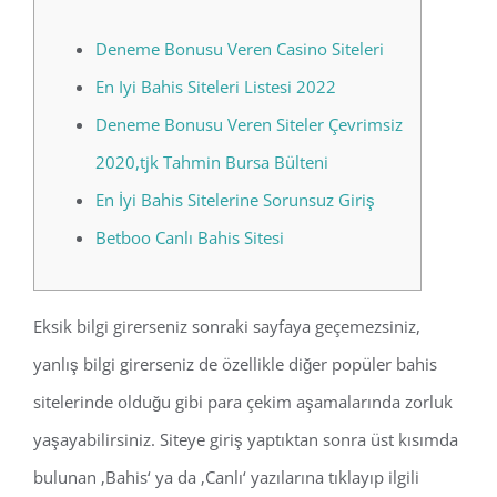
Deneme Bonusu Veren Casino Siteleri
En Iyi Bahis Siteleri Listesi 2022
Deneme Bonusu Veren Siteler Çevrimsiz
2020,tjk Tahmin Bursa Bülteni
En İyi Bahis Sitelerine Sorunsuz Giriş
Betboo Canlı Bahis Sitesi
Eksik bilgi girerseniz sonraki sayfaya geçemezsiniz,
yanlış bilgi girerseniz de özellikle diğer popüler bahis
sitelerinde olduğu gibi para çekim aşamalarında zorluk
yaşayabilirsiniz. Siteye giriş yaptıktan sonra üst kısımda
bulunan ‚Bahis‘ ya da ‚Canlı‘ yazılarına tıklayıp ilgili