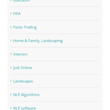
Education
FIFA
Forex Trading
Home & Family, Landscaping
Interiors
Judi Online
Landscapes
NLP Algorithms
NLP software