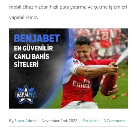
mobil cihazınızdan hızlı para yatırma ve çekme işlemleri
yapabilirsiniz.
By
Super Admin
|
November 2nd, 2022
|
Paribahis
|
0 Comments