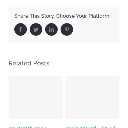
Share This Story, Choose Your Platform!
Facebook
Twitter
LinkedIn
Pinterest
Related Posts