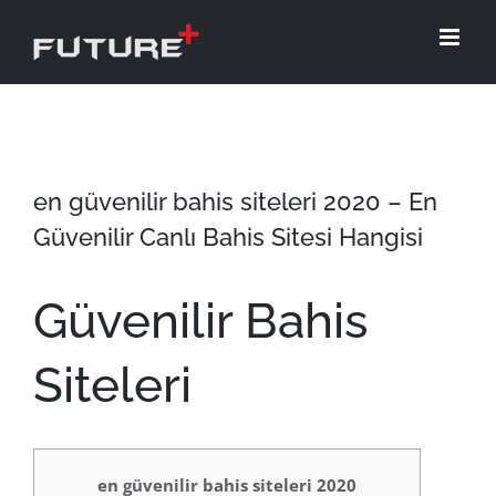
Skip
to
content
en güvenilir bahis siteleri 2020 – En
Güvenilir Canlı Bahis Sitesi Hangisi
Güvenilir Bahis
Siteleri
en güvenilir bahis siteleri 2020