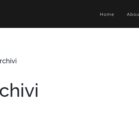
Home
Abou
rchivi
chivi