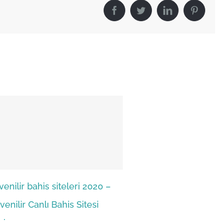
Facebook
Twitter
LinkedIn
Pinter
enilir bahis siteleri 2020 –
enilir Canlı Bahis Sitesi