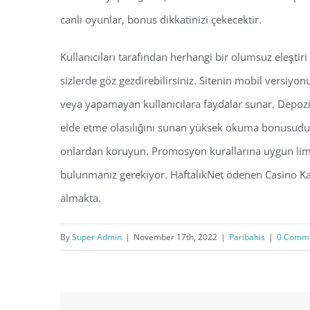
canlı oyunlar, bonus dikkatinizi çekecektir.
Kullanıcıları tarafından herhangi bir olumsuz eleşti
sizlerde göz gezdirebilirsiniz. Sitenin mobil versiyon
veya yapamayan kullanıcılara faydalar sunar. Depoz
elde etme olasılığını sunan yüksek okuma bonusudur. Gi
onlardan koruyun. Promosyon kurallarına uygun limi
bulunmanız gerekiyor. HaftalıkNet ödenen Casino Ka
almakta.
By
Super Admin
|
November 17th, 2022
|
Paribahis
|
0 Comm