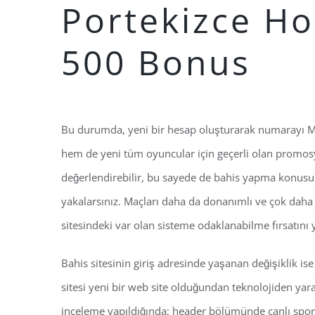
Portekizce Ho
500 Bonus
Bu durumda, yeni bir hesap oluşturarak numarayı MC
hem de yeni tüm oyuncular için geçerli olan promos
değerlendirebilir, bu sayede de bahis yapma konusu
yakalarsınız. Maçları daha da donanımlı ve çok daha n
sitesindeki var olan sisteme odaklanabilme fırsatını y
Bahis sitesinin giriş adresinde yaşanan değişiklik is
sitesi yeni bir web site olduğundan teknolojiden ya
inceleme yapıldığında; header bölümünde canlı spor, s