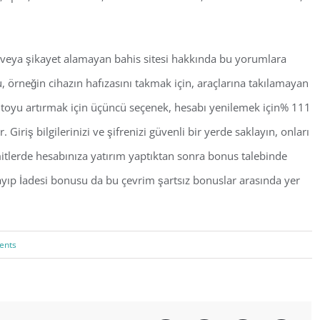
ri veya şikayet alamayan bahis sitesi hakkında bu yorumlara
u, örneğin cihazın hafızasını takmak için, araçlarına takılamayan
itoyu artırmak için üçüncü seçenek, hesabı yenilemek için% 111
riş bilgilerinizi ve şifrenizi güvenli bir yerde saklayın, onları
tlerde hesabınıza yatırım yaptıktan sonra bonus talebinde
yıp İadesi bonusu da bu çevrim şartsız bonuslar arasında yer
ents