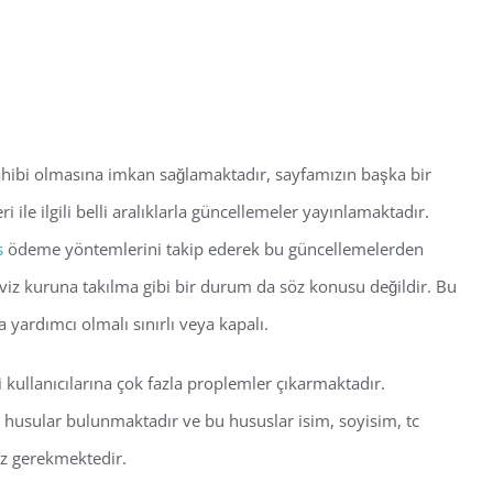
sahibi olmasına imkan sağlamaktadır, sayfamızın başka bir
le ilgili belli aralıklarla güncellemeler yayınlamaktadır.
s
ödeme yöntemlerini takip ederek bu güncellemelerden
viz kuruna takılma gibi bir durum da söz konusu değildir. Bu
ardımcı olmalı sınırlı veya kapalı.
 kullanıcılarına çok fazla proplemler çıkarmaktadır.
 husular bulunmaktadır ve bu hususlar isim, soyisim, tc
z gerekmektedir.